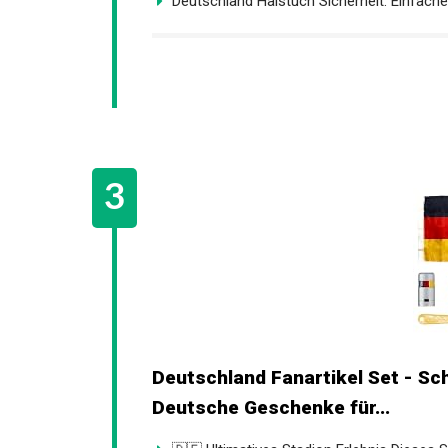
Deutschland Halstuch Sicherheit: Einfach
Deutschland Fanartikel Set - Sch
Deutsche Geschenke für...