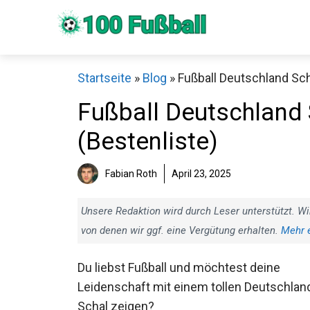
Zum
Inhalt
springen
Startseite
»
Blog
»
Fußball Deutschland Sch
Fußball Deutschland 
(Bestenliste)
Fabian Roth
April 23, 2025
Sch
Unsere Redaktion wird durch Leser unterstützt. Wi
von denen wir ggf. eine Vergütung erhalten.
Mehr 
Du liebst Fußball und möchtest deine
Leidenschaft mit einem tollen Deutschlan
Schal zeigen?