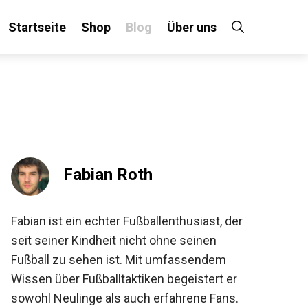
Startseite
Shop
Blog
Über uns
×
Fabian Roth
 an!
Fabian ist ein echter Fußballenthusiast, der
seit seiner Kindheit nicht ohne seinen
Fußball zu sehen ist. Mit umfassendem
Wissen über Fußballtaktiken begeistert er
sowohl Neulinge als auch erfahrene Fans.