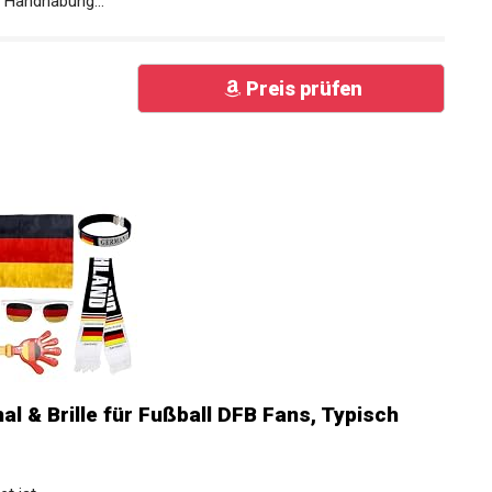
e Handhabung...
Preis prüfen
al & Brille für Fußball DFB Fans, Typisch