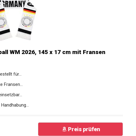
ball WM 2026, 145 x 17 cm mit Fransen
tellt für...
e Fransen...
insetzbar...
e Handhabung...
Preis prüfen