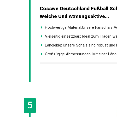
Cosswe Deutschland Fußball Sch
Weiche Und Atmungsaktive...
Hochwertige Material:Unsere Fanschals Au
Vielseitig einsetzbar:: Ideal zum Tragen wä
Langlebig: Unsere Schals sind robust und 
Großzügige Abmessungen: Mit einer Länge 