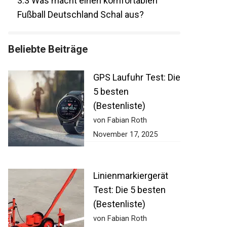
3.3
Was macht einen komfortablen
Fußball Deutschland Schal aus?
Beliebte Beiträge
GPS Laufuhr Test:
Die 5 besten
(Bestenliste)
von Fabian Roth
November 17, 2025
Linienmarkiergerät
Test: Die 5 besten
(Bestenliste)
von Fabian Roth