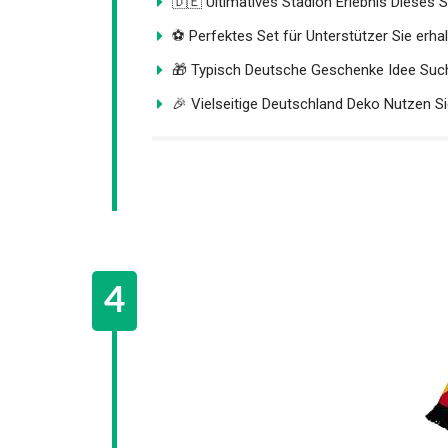
🇩🇪 Ultimatives Stadion Erlebnis Dieses Set
⚽ Perfektes Set für Unterstützer Sie erhalt
🎁 Typisch Deutsche Geschenke Idee Such
🎉 Vielseitige Deutschland Deko Nutzen Sie