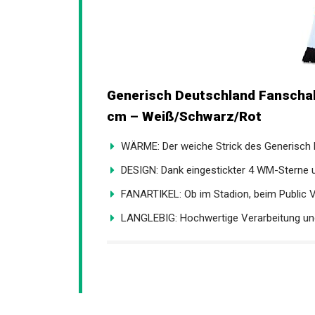
Generisch Deutschland Fanschal
cm – Weiß/Schwarz/Rot
WÄRME: Der weiche Strick des Generisch D
DESIGN: Dank eingestickter 4 WM-Sterne un
FANARTIKEL: Ob im Stadion, beim Public Vi
LANGLEBIG: Hochwertige Verarbeitung und