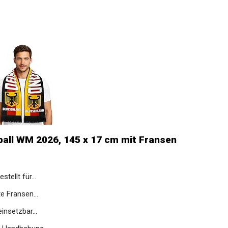
ball WM 2026, 145 x 17 cm mit Fransen
tellt für...
e Fransen...
insetzbar...