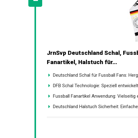
JrnSvp Deutschland Schal, Fuss
Fanartikel, Halstuch für...
Deutschland Schal für Fussball Fans: Herges
DFB Schal Technologie: Speziell entwickelt
Fussball Fanartikel Anwendung: Vielseitig e
Deutschland Halstuch Sicherheit: Einfach