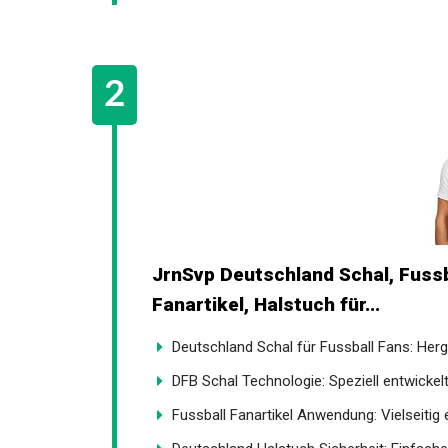
JrnSvp Deutschland Schal, Fuss
Fanartikel, Halstuch für...
Deutschland Schal für Fussball Fans: Herges
DFB Schal Technologie: Speziell entwickelt
Fussball Fanartikel Anwendung: Vielseitig e