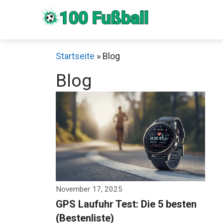
Zum
Inhalt
springen
Startseite
»
Blog
Blog
Sch
November 17, 2025
GPS Laufuhr Test: Die 5 besten
(Bestenliste)