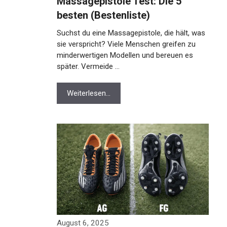
Massagepistole Test: Die 5
besten (Bestenliste)
Suchst du eine Massagepistole, die hält, was
sie verspricht? Viele Menschen greifen zu
minderwertigen Modellen und bereuen es
später. Vermeide …
Weiterlesen…
August 6, 2025