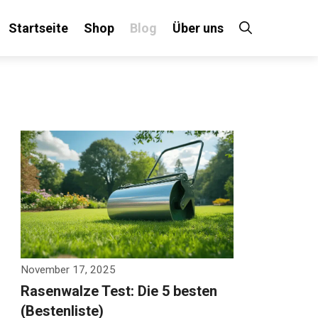
Startseite
Shop
Blog
Über uns
×
 an!
November 17, 2025
Rasenwalze Test: Die 5 besten
(Bestenliste)