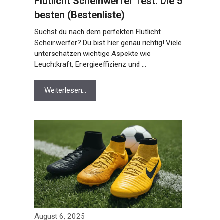
Flutlicht Scheinwerfer Test: Die 5
besten (Bestenliste)
Suchst du nach dem perfekten Flutlicht
Scheinwerfer? Du bist hier genau richtig! Viele
unterschätzen wichtige Aspekte wie
Leuchtkraft, Energieeffizienz und …
Weiterlesen…
August 6, 2025