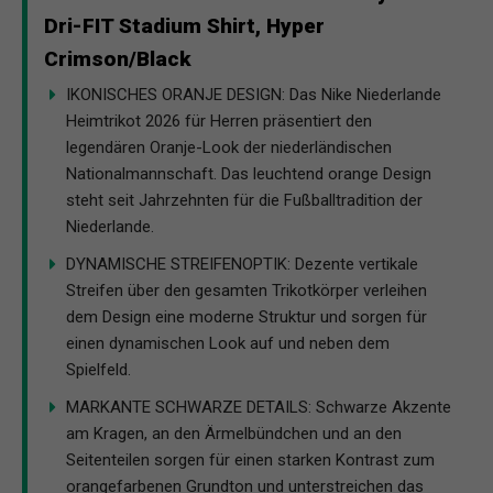
Dri-FIT Stadium Shirt, Hyper
Crimson/Black
IKONISCHES ORANJE DESIGN: Das Nike Niederlande
Heimtrikot 2026 für Herren präsentiert den
legendären Oranje-Look der niederländischen
Nationalmannschaft. Das leuchtend orange Design
steht seit Jahrzehnten für die Fußballtradition der
Niederlande.
DYNAMISCHE STREIFENOPTIK: Dezente vertikale
Streifen über den gesamten Trikotkörper verleihen
dem Design eine moderne Struktur und sorgen für
einen dynamischen Look auf und neben dem
Spielfeld.
MARKANTE SCHWARZE DETAILS: Schwarze Akzente
am Kragen, an den Ärmelbündchen und an den
Seitenteilen sorgen für einen starken Kontrast zum
orangefarbenen Grundton und unterstreichen das