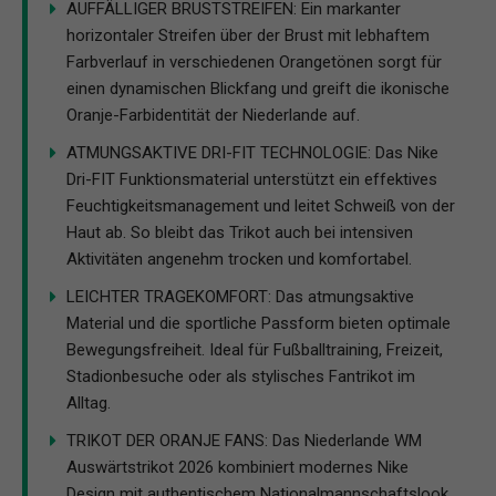
AUFFÄLLIGER BRUSTSTREIFEN: Ein markanter
horizontaler Streifen über der Brust mit lebhaftem
Farbverlauf in verschiedenen Orangetönen sorgt für
einen dynamischen Blickfang und greift die ikonische
Oranje-Farbidentität der Niederlande auf.
ATMUNGSAKTIVE DRI-FIT TECHNOLOGIE: Das Nike
Dri-FIT Funktionsmaterial unterstützt ein effektives
Feuchtigkeitsmanagement und leitet Schweiß von der
Haut ab. So bleibt das Trikot auch bei intensiven
Aktivitäten angenehm trocken und komfortabel.
LEICHTER TRAGEKOMFORT: Das atmungsaktive
Material und die sportliche Passform bieten optimale
Bewegungsfreiheit. Ideal für Fußballtraining, Freizeit,
Stadionbesuche oder als stylisches Fantrikot im
Alltag.
TRIKOT DER ORANJE FANS: Das Niederlande WM
Auswärtstrikot 2026 kombiniert modernes Nike
Design mit authentischem Nationalmannschaftslook