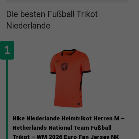
Die besten Fußball Trikot
Niederlande
Nike Niederlande Heimtrikot Herren M –
Netherlands National Team Fußball
Trikot – WM 2026 Euro Fan Jersey NK