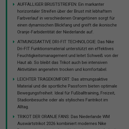
AUFFÄLLIGER BRUSTSTREIFEN: Ein markanter
horizontaler Streifen über der Brust mit lebhaftem
Farbverlauf in verschiedenen Orangetönen sorgt für
einen dynamischen Blickfang und greift die ikonische
Oranje-Farbidentität der Niederlande auf.
ATMUNGSAKTIVE DRI-FIT TECHNOLOGIE: Das Nike
Dri-FIT Funktionsmaterial unterstützt ein effektives
Feuchtigkeitsmanagement und leitet Schweiß von der
Haut ab. So bleibt das Trikot auch bei intensiven
Aktivitäten angenehm trocken und komfortabel.
LEICHTER TRAGEKOMFORT: Das atmungsaktive
Material und die sportliche Passform bieten optimale
Bewegungsfreiheit. Ideal für Fußballtraining, Freizeit,
Stadionbesuche oder als stylisches Fantrikot im
Alltag.
TRIKOT DER ORANJE FANS: Das Niederlande WM
Auswärtstrikot 2026 kombiniert modernes Nike