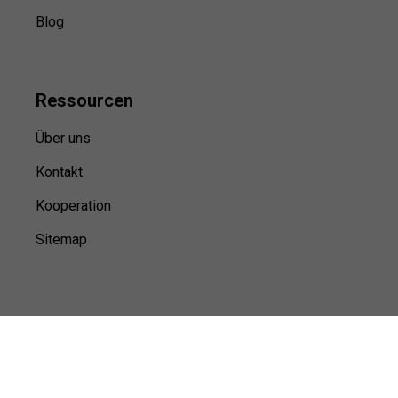
Blog
Ressource
n
Über uns
Kontakt
Kooperation
Sitemap