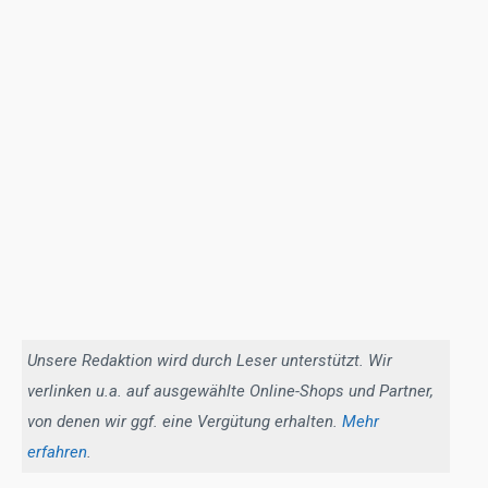
Unsere Redaktion wird durch Leser unterstützt. Wir
verlinken u.a. auf ausgewählte Online-Shops und Partner,
von denen wir ggf. eine Vergütung erhalten.
Mehr
erfahren
.