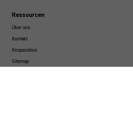
Ressource
n
Über uns
Kontakt
Kooperation
Sitemap
© Sports100,
2026