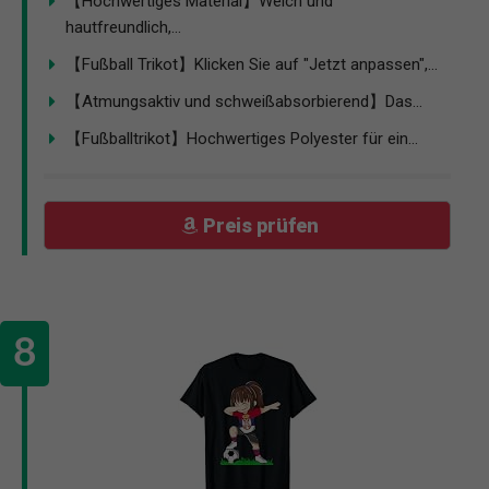
【Hochwertiges Material】Weich und
hautfreundlich,...
【Fußball Trikot】Klicken Sie auf "Jetzt anpassen",...
【Atmungsaktiv und schweißabsorbierend】Das...
【Fußballtrikot】Hochwertiges Polyester für ein...
Preis prüfen