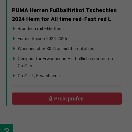
PUMA Herren Fußballtrikot Tschechien
2024 Heim for All time red-Fast red L
Brandneu mit Etiketten
Für die Saison 2024-2025
Waschen über 30 Grad nicht empfohlen
Geeignet für Erwachsene – erhältlich in mehreren
Größen
Größe: L, Erwachsene
Preis prüfen