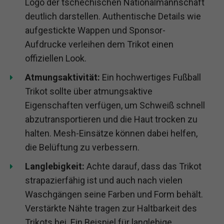
Logo der tschechischen Nationalmannschaft
deutlich darstellen. Authentische Details wie
aufgestickte Wappen und Sponsor-
Aufdrucke verleihen dem Trikot einen
offiziellen Look.
Atmungsaktivität:
Ein hochwertiges Fußball
Trikot sollte über atmungsaktive
Eigenschaften verfügen, um Schweiß schnell
abzutransportieren und die Haut trocken zu
halten. Mesh-Einsätze können dabei helfen,
die Belüftung zu verbessern.
Langlebigkeit:
Achte darauf, dass das Trikot
strapazierfähig ist und auch nach vielen
Waschgängen seine Farben und Form behält.
Verstärkte Nähte tragen zur Haltbarkeit des
Trikots bei. Ein Beispiel für langlebige