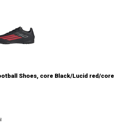
ootball Shoes, core Black/Lucid red/core
l