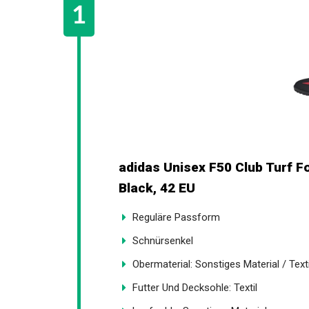
adidas Unisex F50 Club Turf F
Black, 42 EU
Reguläre Passform
Schnürsenkel
Obermaterial: Sonstiges Material / Texti
Futter Und Decksohle: Textil