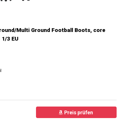
round/Multi Ground Football Boots, core
 1/3 EU
l
Preis prüfen