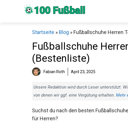
Zum
Inhalt
springen
Startseite
»
Blog
»
Fußballschuhe Herren Te
Fußballschuhe Herren
(Bestenliste)
Fabian Roth
April 23, 2025
Sch
Unsere Redaktion wird durch Leser unterstützt. Wi
von denen wir ggf. eine Vergütung erhalten.
Mehr 
Suchst du nach den besten Fußballschuh
für Herren?