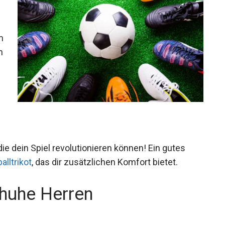
m
n
ie dein Spiel revolutionieren können! Ein gutes
alltrikot
, das dir zusätzlichen Komfort bietet.
chuhe Herren