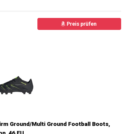
Preis prüfen
irm Ground/Multi Ground Football Boots,
on, 46 EU