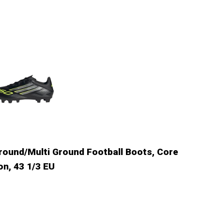
round/Multi Ground Football Boots, Core
on, 43 1/3 EU