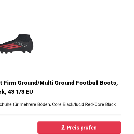
t Firm Ground/Multi Ground Football Boots,
ck, 43 1/3 EU
chuhe für mehrere Böden, Core Black/lucid Red/Core Black
Preis prüfen