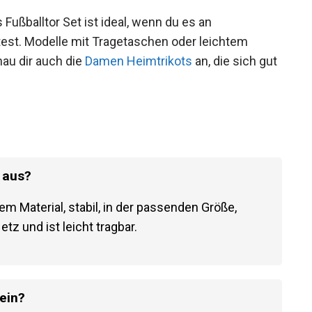
 Fußballtor Set ist ideal, wenn du es an
st. Modelle mit Tragetaschen oder leichtem
hau dir auch die
Damen Heimtrikots
an, die sich
 aus?
gem Material, stabil, in der passenden Größe,
tz und ist leicht tragbar.