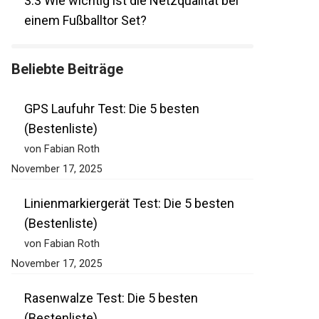
3.3
Wie wichtig ist die Netzqualität bei
einem Fußballtor Set?
Beliebte Beiträge
GPS Laufuhr Test: Die 5 besten
(Bestenliste)
von Fabian Roth
November 17, 2025
Linienmarkiergerät Test: Die 5 besten
(Bestenliste)
von Fabian Roth
November 17, 2025
Rasenwalze Test: Die 5 besten
(Bestenliste)