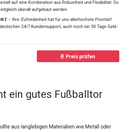
eziell auf eine Kombination aus Robustheit und Flexibilität.
ch zeitgleich überall aufgebaut werden.
𝐏𝐎𝐑𝐓 – Ihre Zufriedenheit hat für uns allerhöchste Priorität!
 deutschen 24/7 Kundensupport, auch noch ein 30 Tage
Preis prüfen
t ein gutes Fußballtor
ollte aus langlebigen Materialien wie Metall oder