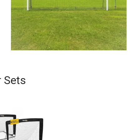
r Sets