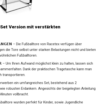
 Set Version mit verstärkten
𝗧𝗔𝗡𝗚𝗘𝗡 – Die Fußballtore von Racetex verfügen über
en die Tore selbst unter starken Belastungen nicht und
ber gewöhnlichen Fußballtoren.
𝗔𝗥 – Um Ihren Aufwand möglichst klein zu halten, lassen sich
sammenfalten. Dank der praktischen Tragetasche kann man
 transportieren.
 Sie erwerben ein umfangreiches Set, bestehend aus 2
owie robusten Erdankern. Angesichts der beigelegten
n wenigen Minuten vollbracht.
Fußballtore wurden perfekt für Kinder, sowie Jugendliche