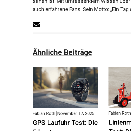
Fabian ist ein echter Fußballenthusiast, de
sehen ist. Mit umfassendem Wissen über F
auch erfahrene Fans. Sein Motto: „Ein Tag o
Ähnliche Beiträge
Fabian Roth
Fabian Roth
November 17, 2025
Linienm
GPS Laufuhr Test: