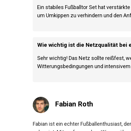
Wie stabil sollte ein Fußballtor Set 
Ein stabiles Fußballtor Set hat verstärk
um Umkippen zu verhindern und den Anf
Wie wichtig ist die Netzqualität bei
Sehr wichtig! Das Netz sollte reißfest, 
Witterungsbedingungen und intensivem S
Fabian Roth