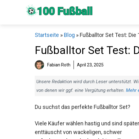
Zum
Inhalt
springen
Startseite
»
Blog
»
Fußballtor Set Test: Die
Fußballtor Set Test: 
Fabian Roth
April 23, 2025
Sch
Unsere Redaktion wird durch Leser unterstützt. Wi
von denen wir ggf. eine Vergütung erhalten.
Mehr 
Du suchst das perfekte Fußballtor Set?
Viele Käufer wählen hastig und sind späte
enttäuscht von wackeligen, schwer