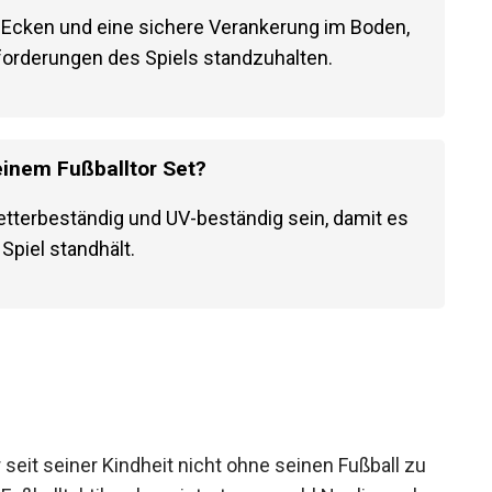
sein?
te Ecken und eine sichere Verankerung im Boden,
orderungen des Spiels standzuhalten.
 einem Fußballtor Set?
wetterbeständig und UV-beständig sein, damit es
piel standhält.