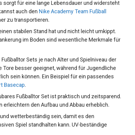
 sorgt für eine lange Lebensdauer und
Spiels. Du kannst auch den
Nike Academy Team
ör sicher zu transportieren.
inen stabilen Stand hat und nicht leicht umkippt.
rankerung im Boden sind wesentliche Merkmale
ußballtor Sets je nach Alter und Spielniveau der
ere Tore besser geeignet, während für Jugendliche
ich sein können. Ein Beispiel für ein passendes
urt Basecap
.
bares Fußballtor Set ist praktisch und
ckverbindungen erleichtern den Aufbau und Abbau
 und wetterbeständig sein, damit es den
iven Spiel standhalten kann. UV-beständige