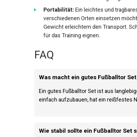
Netze sind besonders langlebig.
Portabilität:
Ein leichtes und tragbares
verschiedenen Orten einsetzen möchte
Gewicht erleichtern den Transport. Sc
gut für das Training eignen.
FAQ
Was macht ein gutes Fußballtor Set
Ein gutes Fußballtor Set ist aus langlebi
einfach aufzubauen, hat ein reißfestes Ne