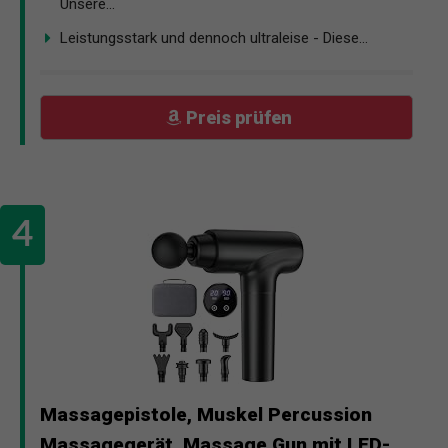
Unsere...
Leistungsstark und dennoch ultraleise - Diese...
Preis prüfen
Massagepistole, Muskel Percussion
Massagegerät, Massage Gun mit LED-