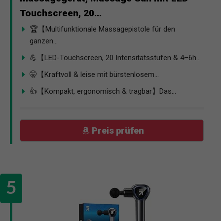
Touchscreen, 20...
🏆【Multifunktionale Massagepistole für den
ganzen...
💪【LED-Touchscreen, 20 Intensitätsstufen & 4–6h...
🤫【Kraftvoll & leise mit bürstenlosem...
👍【Kompakt, ergonomisch & tragbar】Das...
Preis prüfen