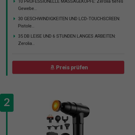
10 PROFESSIONELLE MASSAGEKÖPFE: Zerolia tiefes
Gewebe...
30 GESCHWINDIGKEITEN UND LCD-TOUCHSCREEN:
Pistole...
35 DB LEISE UND 6 STUNDEN LANGES ARBEITEN:
Zerolia...
Preis prüfen