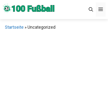
Zum
M
Inhalt
springen
Startseite
»
Uncategorized