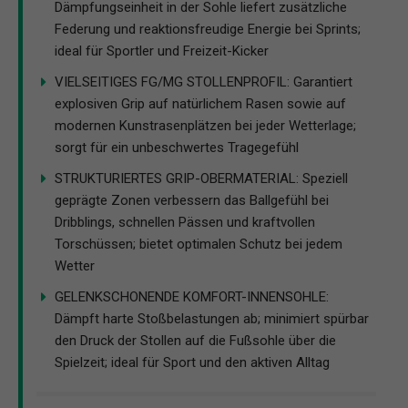
Dämpfungseinheit in der Sohle liefert zusätzliche
Federung und reaktionsfreudige Energie bei Sprints;
ideal für Sportler und Freizeit-Kicker
VIELSEITIGES FG/MG STOLLENPROFIL: Garantiert
explosiven Grip auf natürlichem Rasen sowie auf
modernen Kunstrasenplätzen bei jeder Wetterlage;
sorgt für ein unbeschwertes Tragegefühl
STRUKTURIERTES GRIP-OBERMATERIAL: Speziell
geprägte Zonen verbessern das Ballgefühl bei
Dribblings, schnellen Pässen und kraftvollen
Torschüssen; bietet optimalen Schutz bei jedem
Wetter
GELENKSCHONENDE KOMFORT-INNENSOHLE:
Dämpft harte Stoßbelastungen ab; minimiert spürbar
den Druck der Stollen auf die Fußsohle über die
Spielzeit; ideal für Sport und den aktiven Alltag