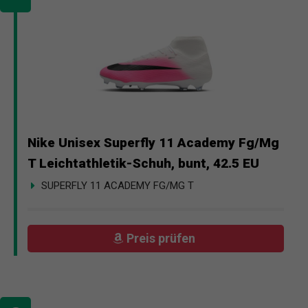
Nike Unisex Superfly 11 Academy Fg/Mg
T Leichtathletik-Schuh, bunt, 42.5 EU
SUPERFLY 11 ACADEMY FG/MG T
Preis prüfen