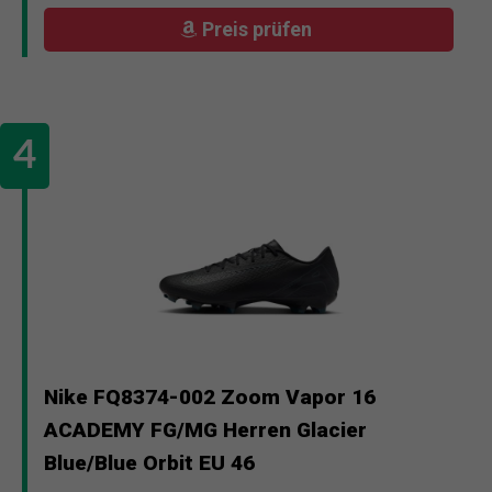
Preis prüfen
Nike FQ8374-002 Zoom Vapor 16
ACADEMY FG/MG Herren Glacier
Blue/Blue Orbit EU 46