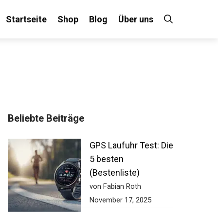
Startseite
Shop
Blog
Über uns
Beliebte Beiträge
GPS Laufuhr Test:
Die 5 besten
(Bestenliste)
von Fabian Roth
November 17, 2025