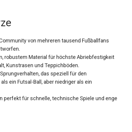
rze
er Community von mehreren tausend Fußballfans
tworfen.
m, robustem Material für höchste Abriebfestigkeit
alt, Kunstrasen und Teppichböden.
 Sprungverhalten, das speziell für den
s ein Futsal-Ball, aber niedriger als ein
hn perfekt für schnelle, technische Spiele und