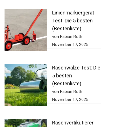
Linienmarkiergerät
Test: Die 5 besten
(Bestenliste)
von Fabian Roth
November 17, 2025
Rasenwalze Test:
Die 5 besten
(Bestenliste)
von Fabian Roth
November 17, 2025
Rasenvertikutierer