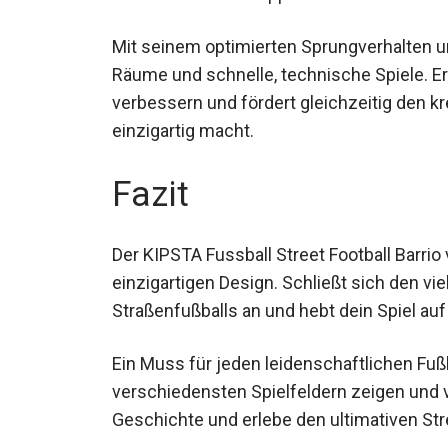
Kunstrasen oder Teppichböden – dieser Ba
Mit seinem optimierten Sprungverhalten un
Räume und schnelle, technische Spiele. Er h
verbessern und fördert gleichzeitig den kre
einzigartig macht.
Fazit
Der KIPSTA Fussball Street Football Barrio
einzigartigen Design. Schließt sich den 
Straßenfußballs an und hebt dein Spiel auf
Ein Muss für jeden leidenschaftlichen Fußb
verschiedensten Spielfeldern zeigen und
Geschichte und erlebe den ultimativen Stre