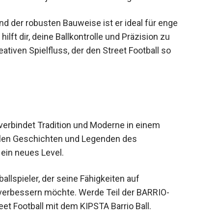
ll meistert jede Herausforderung.
d der robusten Bauweise ist er ideal für enge
ilft dir, deine Ballkontrolle und Präzision zu
ativen Spielfluss, der den Street Football so
 verbindet Tradition und Moderne in einem
vielen Geschichten und Legenden des
 ein neues Level.
allspieler, der seine Fähigkeiten auf
 verbessern möchte. Werde Teil der BARRIO-
et Football mit dem KIPSTA Barrio Ball.