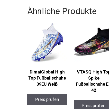
Ähnliche Produkte
DimaiGlobal High
VTASQ High To
Top Fußballschuhe
Spike
39EU Weiß
Fußballschuhe E
42
Preis prüfen