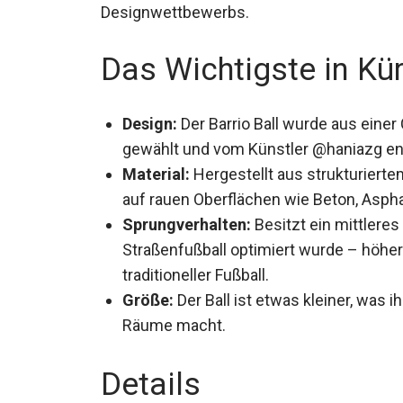
Designwettbewerbs.
Das Wichtigste in Kü
Design:
Der Barrio Ball wurde aus ein
gewählt und vom Künstler @haniazg en
Material:
Hergestellt aus strukturierte
auf rauen Oberflächen wie Beton, Asph
Sprungverhalten:
Besitzt ein mittleres
Straßenfußball optimiert wurde – höher al
traditioneller Fußball.
Größe:
Der Ball ist etwas kleiner, was i
enge Räume macht.
Details