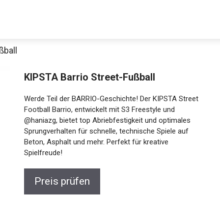
ßball
KIPSTA Barrio Street-Fußball
Werde Teil der BARRIO-Geschichte! Der KIPSTA
Street Football Barrio, entwickelt mit S3 Freestyle
und @haniazg, bietet top Abriebfestigkeit und
optimales Sprungverhalten für schnelle, technische
Spiele auf Beton, Asphalt und mehr. Perfekt für
kreative Spielfreude!
Jetzt anschauen
Preis prüfen