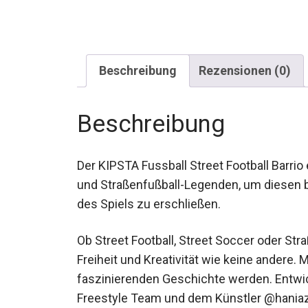
Beschreibung
Rezensionen (0)
Beschreibung
Der KIPSTA Fussball Street Football Barr
Fußballfans und Straßenfußball-Legenden,
Dimensionen des Spiels zu erschließen.
Ob Street Football, Street Soccer oder Str
Freiheit und Kreativität wie keine andere. 
faszinierenden Geschichte werden. Entw
Freestyle Team und dem Künstler @haniazg,