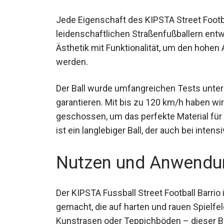
Jede Eigenschaft des KIPSTA Street Footb
leidenschaftlichen Straßenfußballern entw
Ästhetik mit Funktionalität, um den hohen
werden.
Der Ball wurde umfangreichen Tests unte
garantieren. Mit bis zu 120 km/h haben 
geschossen, um das perfekte Material für
Ergebnis ist ein langlebiger Ball, der auch
einbüßt.
Nutzen und Anwendu
Der KIPSTA Fussball Street Football Barrio i
gemacht, die auf harten und rauen Spielfel