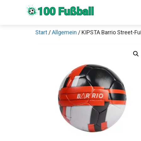
Zum
Inhalt
springen
Start
/
Allgemein
/ KIPSTA Barrio Street-Fu