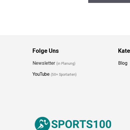
Preis prüfen
Folge Uns
Kate
Newsletter
Blog
(in Planung)
YouTube
(50+ Sportarten)