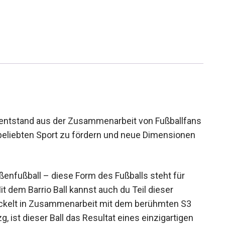
io entstand aus der Zusammenarbeit von
 um diesen beliebten Sport zu fördern und neue
aßenfußball – diese Form des Fußballs steht für
Mit dem Barrio Ball kannst auch du Teil dieser
ickelt in Zusammenarbeit mit dem berühmten S3
 ist dieser Ball das Resultat eines einzigartigen