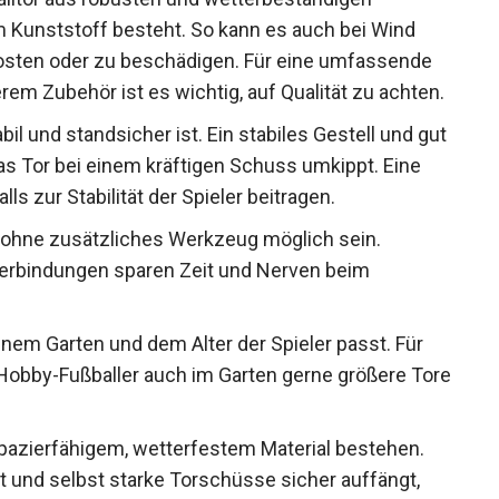
em Kunststoff besteht. So kann es auch bei Wind
rosten oder zu beschädigen. Für eine umfassende
em Zubehör ist es wichtig, auf Qualität zu
bil und standsicher ist. Ein stabiles Gestell und
ss das Tor bei einem kräftigen Schuss umkippt.
enfalls zur Stabilität der Spieler beitragen.
 ohne zusätzliches Werkzeug möglich sein.
Verbindungen sparen Zeit und Nerven beim
inem Garten und dem Alter der Spieler passt. Für
d Hobby-Fußballer auch im Garten gerne größere
apazierfähigem, wetterfestem Material bestehen.