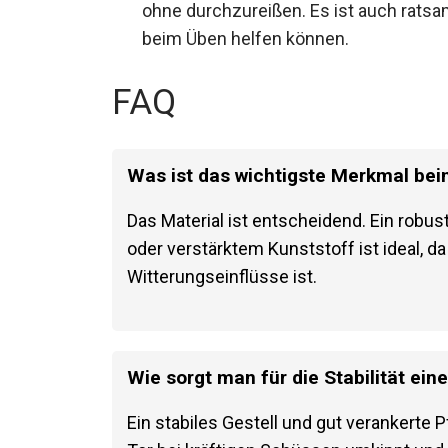
Achte darauf, dass es fest gespannt is
ohne durchzureißen. Es ist auch ratsa
beim Üben helfen können.
FAQ
Was ist das wichtigste Merkmal bei
Das Material ist entscheidend. Ein robu
oder verstärktem Kunststoff ist ideal, d
Witterungseinflüsse ist.
Wie sorgt man für die Stabilität ein