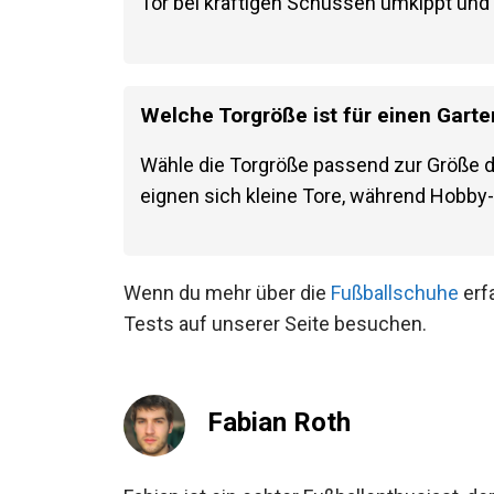
Ein stabiles Gestell und gut verankerte 
Tor bei kräftigen Schüssen umkippt und 
Welche Torgröße ist für einen Gart
Wähle die Torgröße passend zur Größe de
eignen sich kleine Tore, während Hobby
Wenn du mehr über die
Fußballschuhe
erf
Tests auf unserer Seite besuchen.
Fabian Roth