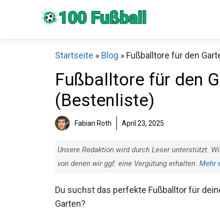
Zum
Inhalt
springen
Startseite
»
Blog
»
Fußballtore für den Gart
Fußballtore für den G
(Bestenliste)
Fabian Roth
April 23, 2025
Sch
Unsere Redaktion wird durch Leser unterstützt. Wi
von denen wir ggf. eine Vergütung erhalten.
Mehr 
Du suchst das perfekte Fußballtor für
deinen Garten?