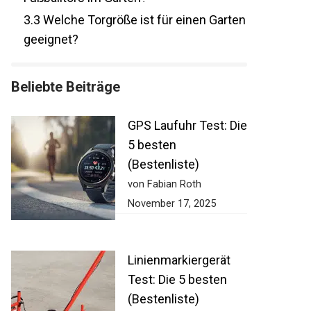
3.3
Welche Torgröße ist für einen
Garten geeignet?
Beliebte Beiträge
GPS Laufuhr Test:
Die 5 besten
(Bestenliste)
von Fabian Roth
November 17, 2025
Linienmarkiergerät
Test: Die 5 besten
(Bestenliste)