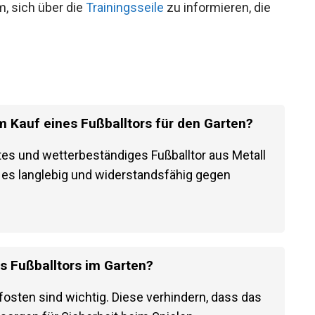
t und selbst starke Torschüsse sicher auffängt,
m, sich über die
Trainingsseile
zu informieren, die
m Kauf eines Fußballtors für den Garten?
stes und wetterbeständiges Fußballtor aus Metall
a es langlebig und widerstandsfähig gegen
es Fußballtors im Garten?