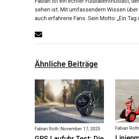
Fabian ist ein echter Fußballenthusiast, de
sehen ist. Mit umfassendem Wissen über F
auch erfahrene Fans. Sein Motto: „Ein Tag o
Ähnliche Beiträge
Fabian Roth
Fabian Roth
November 17, 2025