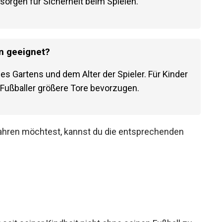
Pfosten sind wichtig. Diese verhindern, dass das
sorgen für Sicherheit beim Spielen.
en geeignet?
s Gartens und dem Alter der Spieler. Für Kinder
-Fußballer größere Tore bevorzugen.
ahren möchtest, kannst du die entsprechenden