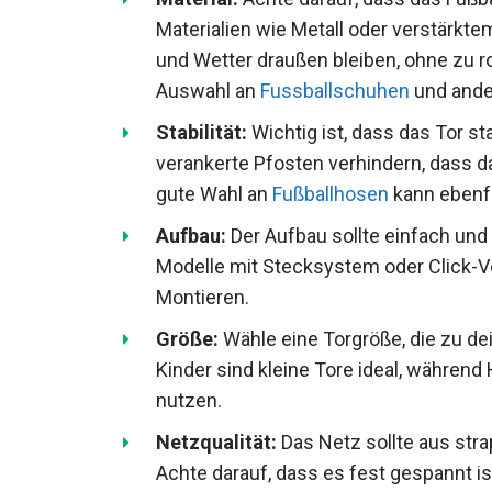
Materialien wie Metall oder verstärkt
und Wetter draußen bleiben, ohne zu 
Auswahl an
Fussballschuhen
und ander
achten.
Stabilität:
Wichtig ist, dass das Tor sta
gut verankerte Pfosten verhindern, da
Eine gute Wahl an
Fußballhosen
kann eb
Aufbau:
Der Aufbau sollte einfach und
Modelle mit Stecksystem oder Click-
Montieren.
Größe:
Wähle eine Torgröße, die zu de
Kinder sind kleine Tore ideal, währen
Tore nutzen.
Netzqualität:
Das Netz sollte aus str