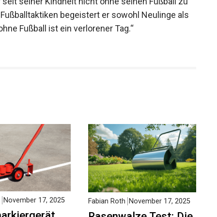
r seit seiner Kindheit nicht ohne seinen Fußball zu
ußballtaktiken begeistert er sowohl Neulinge als
hne Fußball ist ein verlorener Tag.“
November 17, 2025
Fabian Roth
November 17, 2025