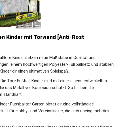
en Kinder mit Torwand [Anti-Rost
ßballtore Kinder setzen neue Maßstäbe in Qualität und
tangen, einem hochwertigen Polyester-Fußballnetz und
ll Tore Kinder dir einen ultimativen Spielspaß.
𝗚: Die Tore Fußball Kinder sind mit einer eigens entwickelten
ie das Metall vor Korrosion schützt. So bleiben die
en standhaft.
Kinder Fussballtor Garten bietet dir eine vollständige
kelt für Hobby- und Vereinskicker, die sich uneingeschränkt