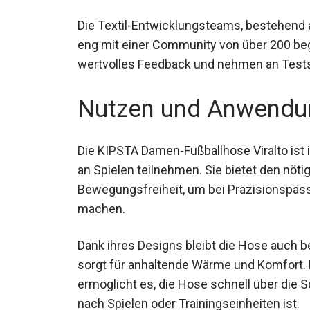
Die Textil-Entwicklungsteams, bestehend a
eng mit einer Community von über 200 be
geben wertvolles Feedback und nehmen an 
verbessern.
Nutzen und Anwendu
Die KIPSTA Damen-Fußballhose Viralto ist id
und an Spielen teilnehmen. Sie bietet den 
Bewegungsfreiheit, um bei Präzisionspässen
machen.
Dank ihres Designs bleibt die Hose auch b
sorgt für anhaltende Wärme und Komfort.
ermöglicht es, die Hose schnell über die 