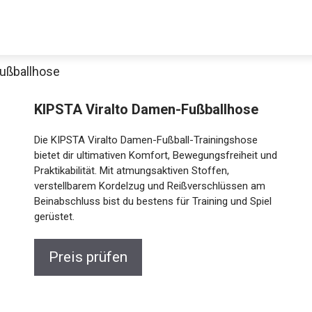
Fußballhose
KIPSTA Viralto Damen-Fußballhose
Die KIPSTA Viralto Damen-Fußball-Trainingshose
bietet dir ultimativen Komfort, Bewegungsfreiheit und
Praktikabilität. Mit atmungsaktiven Stoffen,
verstellbarem Kordelzug und Reißverschlüssen am
Beinabschluss bist du bestens für Training und Spiel
gerüstet.
Jetzt anschauen
Preis prüfen