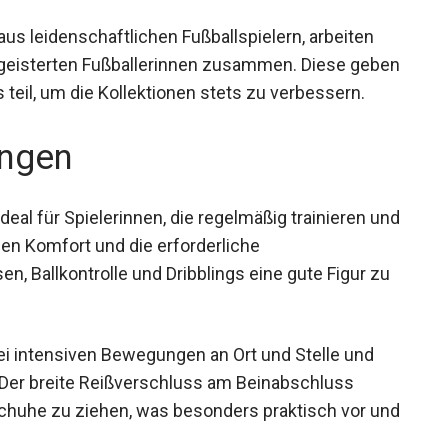
us leidenschaftlichen Fußballspielern, arbeiten
geisterten Fußballerinnen zusammen. Diese
Tests teil, um die Kollektionen stets zu
ngen
eal für Spielerinnen, die regelmäßig trainieren
nötigen Komfort und die erforderliche
, Ballkontrolle und Dribblings eine gute Figur zu
ei intensiven Bewegungen an Ort und Stelle und
 Der breite Reißverschluss am Beinabschluss
Schuhe zu ziehen, was besonders praktisch vor