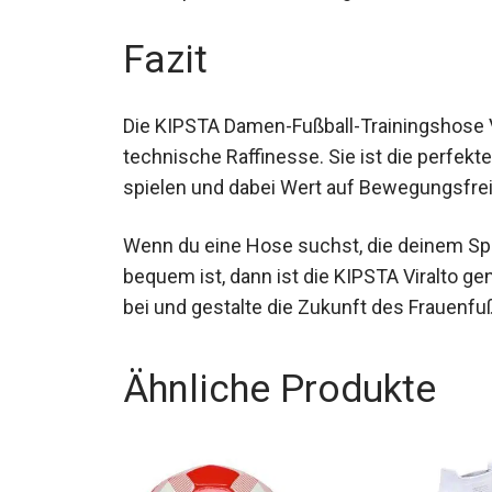
und nach Spielen oder Trainingseinheiten i
Fazit
Die KIPSTA Damen-Fußball-Trainingshose Vi
technische Raffinesse. Sie ist die perfekte
spielen und dabei Wert auf Bewegungsfreihe
Wenn du eine Hose suchst, die deinem Spi
bequem ist, dann ist die KIPSTA Viralto ge
Community bei und gestalte die Zukunft de
Ähnliche Produkte