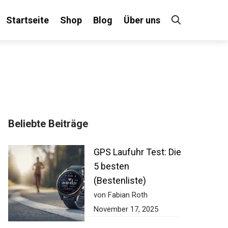
Startseite
Shop
Blog
Über uns
Beliebte Beiträge
GPS Laufuhr Test:
Die 5 besten
(Bestenliste)
von Fabian Roth
November 17, 2025