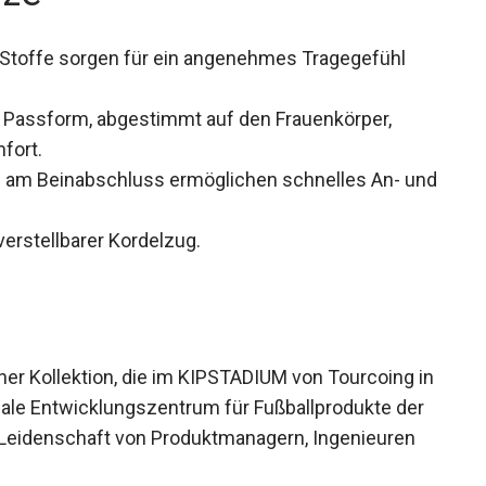
Stoffe sorgen für ein angenehmes Tragegefühl
 Passform, abgestimmt auf den Frauenkörper,
fort.
e am Beinabschluss ermöglichen schnelles An-
verstellbarer Kordelzug.
ner Kollektion, die im KIPSTADIUM von Tourcoing
globale Entwicklungszentrum für Fußballprodukte
 und Leidenschaft von Produktmanagern,