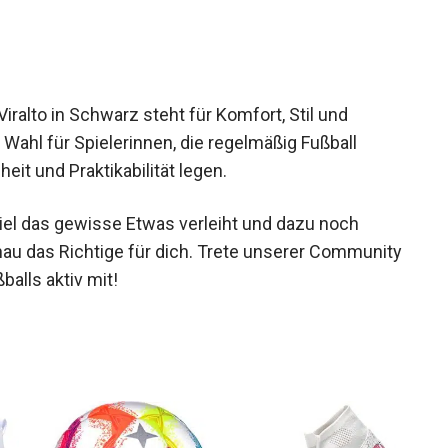
st.
ralto in Schwarz steht für Komfort, Stil und
 Wahl für Spielerinnen, die regelmäßig Fußball
it und Praktikabilität legen.
el das gewisse Etwas verleiht und dazu noch
nau das Richtige für dich. Trete unserer
s Frauenfußballs aktiv mit!