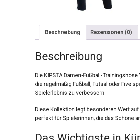
Beschreibung
Rezensionen (0)
Beschreibung
Die KIPSTA Damen-Fußball-Trainingshose Vi
konzipiert, die regelmäßig Fußball, Futsal o
dein Spielerlebnis zu verbessern.
Diese Kollektion legt besonderen Wert auf
perfekt für Spielerinnen, die das Schöne a
Das Wichtigste in Kü