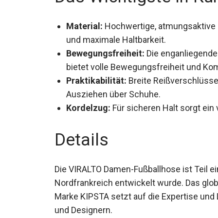
Material:
Hochwertige, atmungsaktive 
und maximale Haltbarkeit.
Bewegungsfreiheit:
Die enganliegende
bietet volle Bewegungsfreiheit und Kom
Praktikabilität:
Breite Reißverschlüss
und Ausziehen über Schuhe.
Kordelzug:
Für sicheren Halt sorgt ein 
Details
Die VIRALTO Damen-Fußballhose ist Teil ei
in Nordfrankreich entwickelt wurde. Das 
der Marke KIPSTA setzt auf die Expertise
Ingenieuren und Designern.