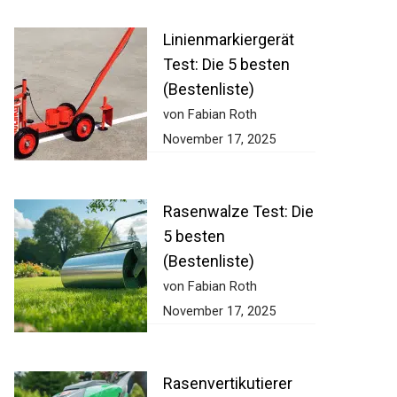
Linienmarkiergerät
Test: Die 5 besten
(Bestenliste)
von Fabian Roth
November 17, 2025
Rasenwalze Test:
Die 5 besten
(Bestenliste)
von Fabian Roth
November 17, 2025
Rasenvertikutierer