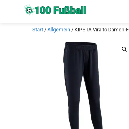
Zum
Inhalt
springen
Start
/
Allgemein
/ KIPSTA Viralto Damen-