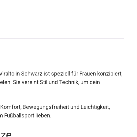
ralto in Schwarz ist speziell für Frauen
der Five spielen. Sie vereint Stil und Technik, um
 Komfort, Bewegungsfreiheit und Leichtigkeit,
m Fußballsport lieben.
rze