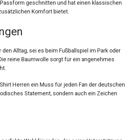
n Passform geschnitten und hat einen klassischen
usätzlichen Komfort bietet.
ngen
 den Alltag, sei es beim Fußballspiel im Park oder
Die reine Baumwolle sorgt für ein angenehmes
ht.
Shirt Herren ein Muss für jeden Fan der
ht nur ein modisches Statement, sondern auch
 Team.
 perfekte Wahl für jeden, der seine Unterstützung