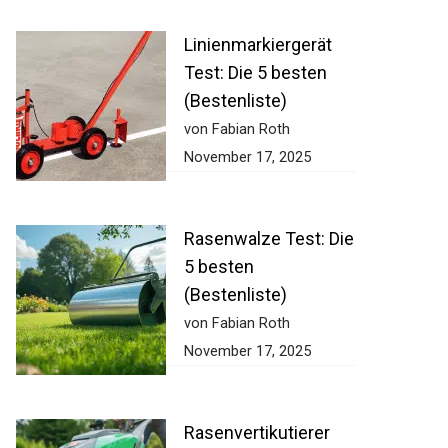
Linienmarkiergerät
Test: Die 5 besten
(Bestenliste)
von Fabian Roth
November 17, 2025
Rasenwalze Test:
Die 5 besten
(Bestenliste)
von Fabian Roth
November 17, 2025
Rasenvertikutierer