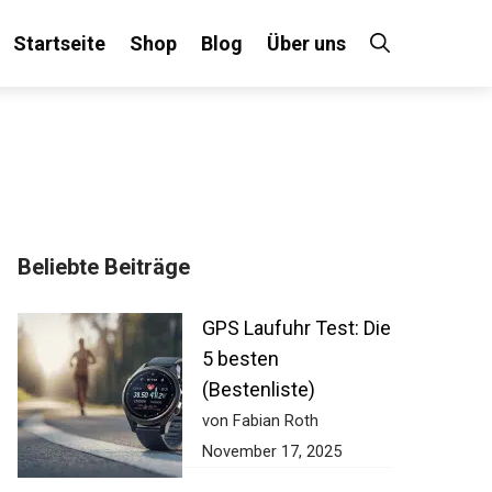
Startseite
Shop
Blog
Über uns
Beliebte Beiträge
GPS Laufuhr Test:
Die 5 besten
(Bestenliste)
von Fabian Roth
November 17, 2025