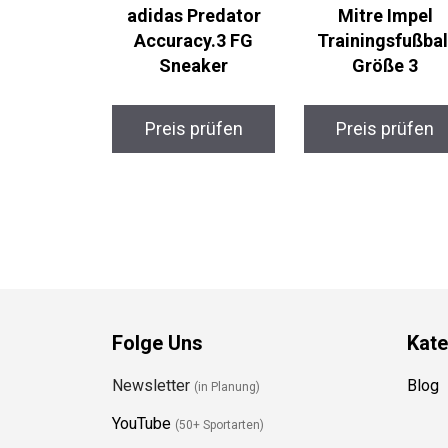
adidas Predator
Mitre Impel
Accuracy.3 FG
Trainingsfußbal
Sneaker
Größe 3
Preis prüfen
Preis prüfen
Folge Uns
Kate
Newsletter
Blog
(in Planung)
YouTube
(50+ Sportarten)