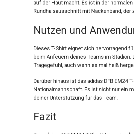
auf der Haut macht. Es ist in der normale
Rundhalsausschnitt mit Nackenband, der z
Nutzen und Anwendu
Dieses T-Shirt eignet sich hervorragend für
beim Anfeuern deines Teams im Stadion. 
Tragegefühl, auch wenn es mal heiß herge
Darüber hinaus ist das adidas DFB EM24 T-
deutschen Nationalmannschaft. Es ist nic
ein Zeichen deiner Unterstützung für das
Fazit
Das adidas DFB EM24 T-Shirt Herren ist die