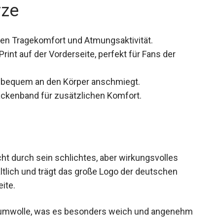
rze
n Tragekomfort und Atmungsaktivität.
nt auf der Vorderseite, perfekt für Fans der
 bequem an den Körper anschmiegt.
ckenband für zusätzlichen Komfort.
ht durch sein schlichtes, aber wirkungsvolles
hältlich und trägt das große Logo der deutschen
ite.
Baumwolle, was es besonders weich und angenehm