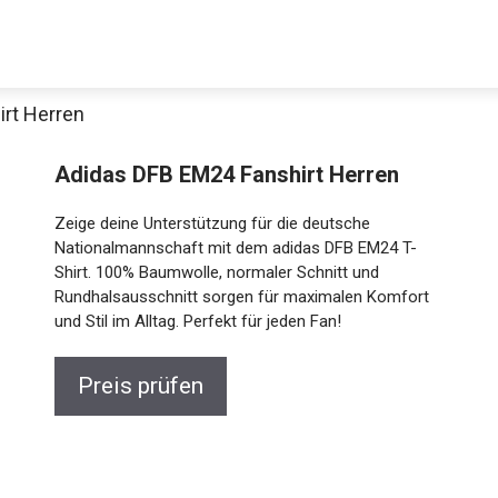
rt Herren
Adidas DFB EM24 Fanshirt Herren
Zeige deine Unterstützung für die deutsche
Nationalmannschaft mit dem adidas DFB EM24 T-
Shirt. 100% Baumwolle, normaler Schnitt und
Rundhalsausschnitt sorgen für maximalen Komfort
und Stil im Alltag. Perfekt für jeden Fan!
Jetzt anschauen
Preis prüfen