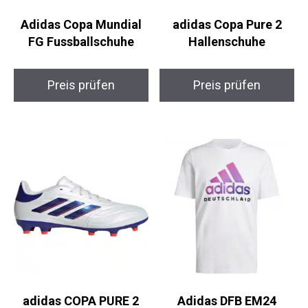
Adidas Copa Mundial
adidas Copa Pure 2
FG Fussballschuhe
Hallenschuhe
Preis prüfen
Preis prüfen
adidas COPA PURE 2
Adidas DFB EM24
LEAGUE FG Herren
Fanshirt Herren