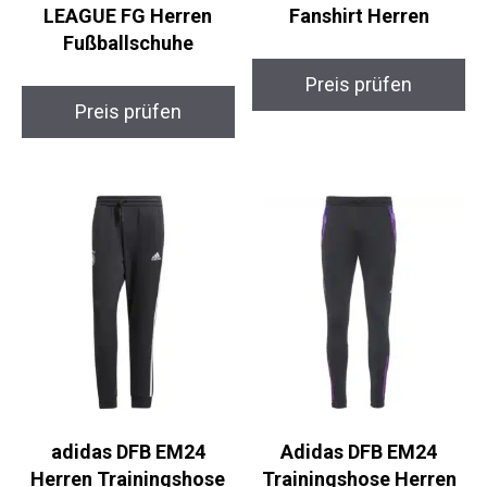
Fußballschuhe
Preis prüfen
Preis prüfen
adidas DFB EM24
Adidas DFB EM24
Herren Trainingshose
Trainingshose Herren