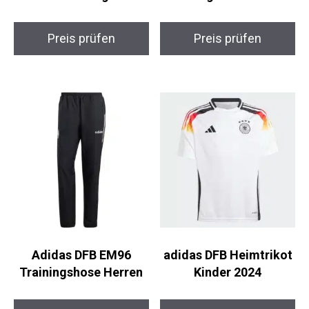
Preis prüfen
Preis prüfen
Adidas DFB EM96
adidas DFB Heimtrikot
Trainingshose Herren
Kinder 2024
Preis prüfen
Preis prüfen