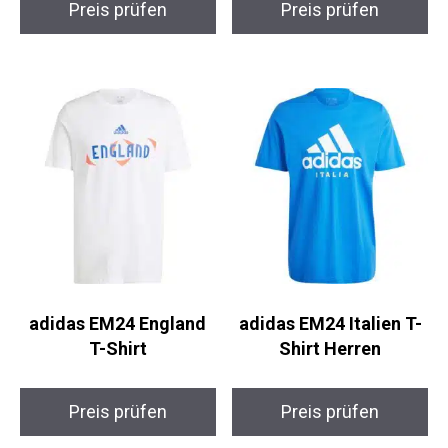
adidas EM24 England
adidas EM24 Italien T-
T-Shirt
Shirt Herren
Preis prüfen
Preis prüfen