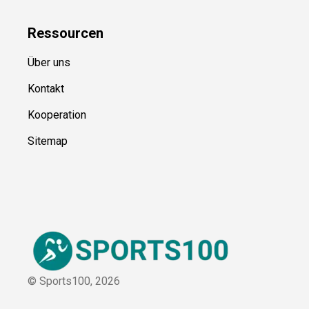
Über uns
Kontakt
Kooperation
Sitemap
© Sports100,
2026
Impressum
Datenschutz
Unsere Redaktion wird durch Leser unterstützt. Wir verlinken