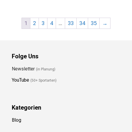
1
2
3
4
…
33
34
35
→
Folge Uns
Newsletter
(in Planung)
YouTube
(50+ Sportarten)
Kategorien
Blog
Ressource
n