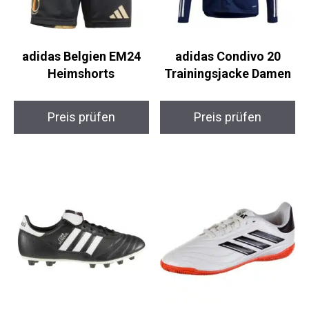
adidas Belgien EM24
adidas Condivo 20
Heimshorts
Trainingsjacke Damen
Preis prüfen
Preis prüfen