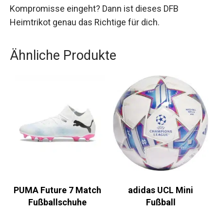
Du suchst nach einem Trikot, das sowohl in
Sachen Stil als auch in Bezug auf Nachhaltigkeit
keine Kompromisse eingeht? Dann ist dieses
DFB Heimtrikot genau das Richtige für dich.
Ähnliche Produkte