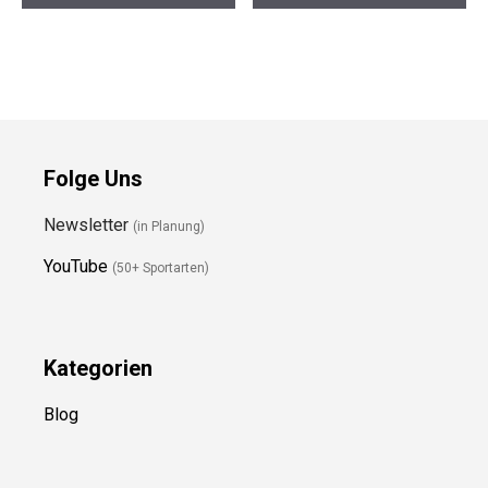
Preis prüfen
Preis prüfen
Folge Uns
Newsletter
(in Planung)
YouTube
(50+ Sportarten)
Kategorien
Blog