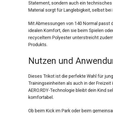
Das adidas FC Bayern München 23-24 3rd Te
Statement, sondern auch ein technisches 
Material sorgt für Langlebigkeit, selbst be
Mit Abmessungen von 140 Normal passt das
idealen Komfort, den sie beim Spielen od
recyceltem Polyester unterstreicht zud
Produkts.
Nutzen und Anwendu
Dieses Trikot ist die perfekte Wahl für jun
Trainingseinheiten als auch in der Freizei
AERO.RDY-Technologie bleibt dein Kind sel
und komfortabel.