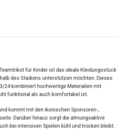
amtrikot für Kinder ist das ideale
Verein auch außerhalb des Stadions unterstützen
ür die Saison 2023/24 kombiniert hochwertige
odurch es sowohl funktional als auch
n und kommt mit den ikonischen Sponsoren-,
seite. Darüber hinaus sorgt die atmungsaktive