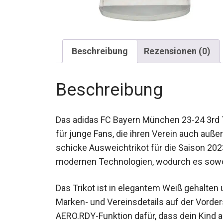
Beschreibung
Rezensionen (0)
Beschreibung
Das adidas FC Bayern München 23-24 3rd Te
Kleidungsstück für junge Fans, die ihren 
möchten. Dieses schicke Ausweichtrikot f
Materialien mit modernen Technologien, w
komfortabel ist.
Das Trikot ist in elegantem Weiß gehalte
Marken- und Vereinsdetails auf der Vorder