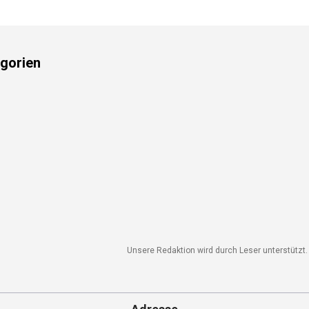
gorien
Unsere Redaktion wird durch Leser unterstützt. W