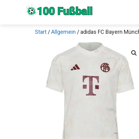
Zum
Inhalt
springen
Start
/
Allgemein
/ adidas FC Bayern Münch