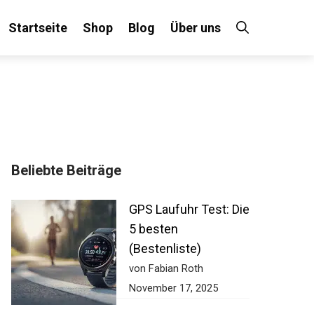
Startseite
Shop
Blog
Über uns
Beliebte Beiträge
GPS Laufuhr Test:
Die 5 besten
(Bestenliste)
von Fabian Roth
November 17, 2025