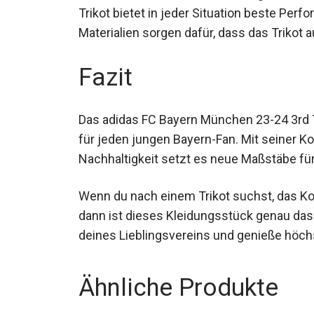
Ob beim Kick im Park oder beim gemeins
Trikot bietet in jeder Situation beste Per
Materialien sorgen dafür, dass das Trikot
Fazit
Das adidas FC Bayern München 23-24 3rd T
Wahl für jeden jungen Bayern-Fan. Mit sein
Nachhaltigkeit setzt es neue Maßstäbe fü
Wenn du nach einem Trikot suchst, das K
vereint, dann ist dieses Kleidungsstück gen
Farben deines Lieblingsvereins und geni
Platz.