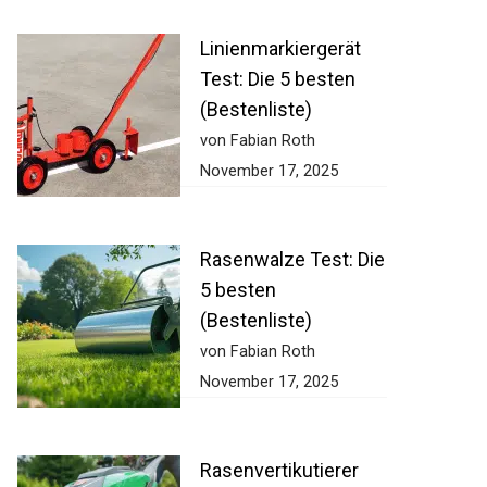
Linienmarkiergerät
Test: Die 5 besten
(Bestenliste)
von Fabian Roth
November 17, 2025
Rasenwalze Test:
Die 5 besten
(Bestenliste)
von Fabian Roth
November 17, 2025
Rasenvertikutierer