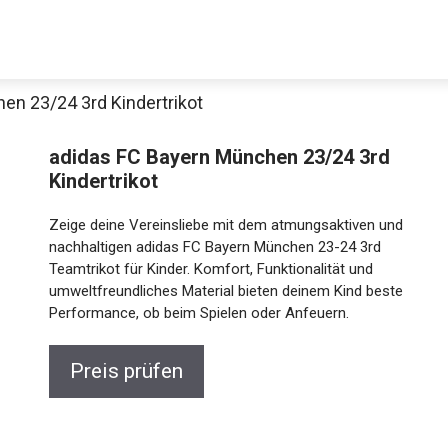
en 23/24 3rd Kindertrikot
adidas FC Bayern München 23/24 3rd
Kindertrikot
Zeige deine Vereinsliebe mit dem atmungsaktiven
und nachhaltigen adidas FC Bayern München 23-24
3rd Teamtrikot für Kinder. Komfort, Funktionalität und
umweltfreundliches Material bieten deinem Kind
Jetzt anschauen
beste Performance, ob beim Spielen oder Anfeuern.
Preis prüfen