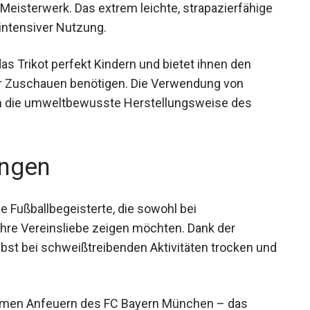
amtrikot für Kinder ist nicht nur ein Mode-
Meisterwerk. Das extrem leichte, strapazierfähige
i intensiver Nutzung.
 Trikot perfekt Kindern und bietet ihnen den
er Zuschauen benötigen. Die Verwendung von
em die umweltbewusste Herstellungsweise des
ngen
ge Fußballbegeisterte, die sowohl bei
t ihre Vereinsliebe zeigen möchten. Dank der
bst bei schweißtreibenden Aktivitäten trocken