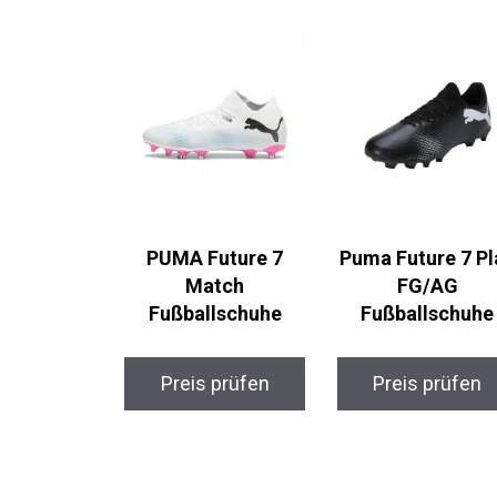
PUMA Future 7
Puma Future 7 Pl
Match
FG/AG
Fußballschuhe
Fußballschuhe
Preis prüfen
Preis prüfen