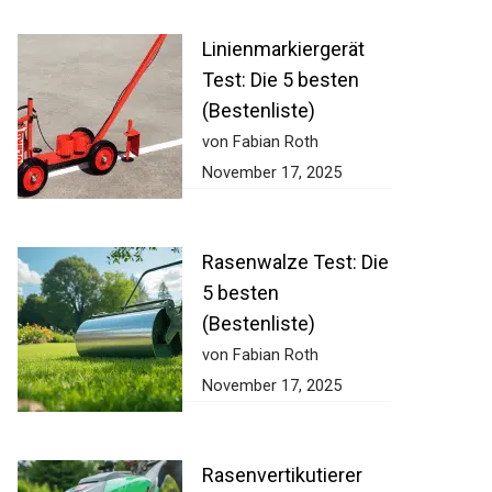
Linienmarkiergerät
Test: Die 5 besten
(Bestenliste)
von Fabian Roth
November 17, 2025
Rasenwalze Test: Die
5 besten
(Bestenliste)
von Fabian Roth
November 17, 2025
Rasenvertikutierer