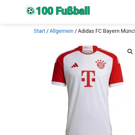
Zum
Inhalt
springen
Start
/
Allgemein
/ Adidas FC Bayern Münc