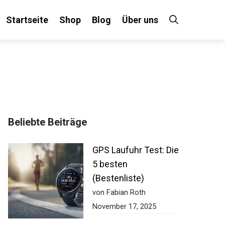
Startseite
Shop
Blog
Über uns
Beliebte Beiträge
GPS Laufuhr Test: Die
5 besten
(Bestenliste)
von Fabian Roth
November 17, 2025