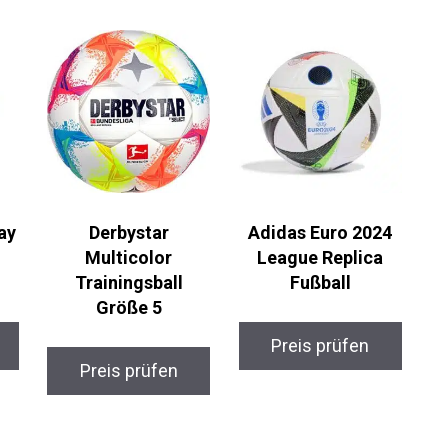
ay
Derbystar
Adidas Euro 2024
Multicolor
League Replica
Trainingsball
Fußball
Größe 5
Preis prüfen
Preis prüfen