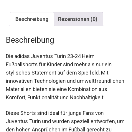
Beschreibung
Rezensionen (0)
Beschreibung
Die adidas Juventus Turin 23-24 Heim
Fußballshorts für Kinder sind mehr als nur ein
stylisches Statement auf dem Spielfeld. Mit
innovativen Technologien und
umweltfreundlichen Materialien bieten sie eine
Kombination aus Komfort, Funktionalität und
Nachhaltigkeit.
Diese Shorts sind ideal für junge Fans von
Juventus Turin und wurden speziell entworfen,