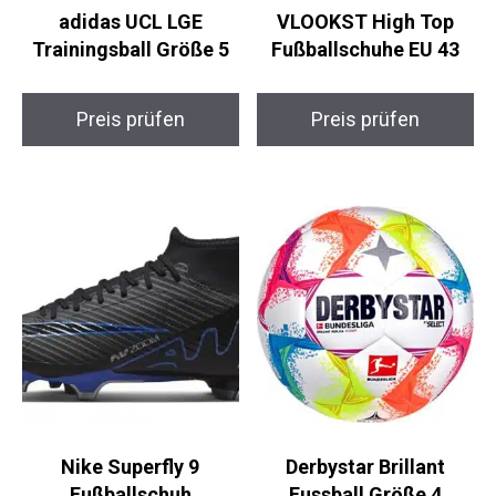
adidas UCL LGE
VLOOKST High Top
Trainingsball Größe 5
Fußballschuhe EU 43
Preis prüfen
Preis prüfen