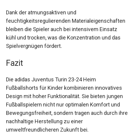
die nötige Flexibilität, um auf dem Feld immer das
Beste zu geben.
Dank der atmungsaktiven und
feuchtigkeitsregulierenden
Materialeigenschaften bleiben die Spieler auch
bei intensivem Einsatz kühl und trocken, was die
Konzentration und das Spielvergnügen fördert.
Fazit
Die adidas Juventus Turin 23-24 Heim
Fußballshorts für Kinder kombinieren innovatives
Design mit hoher Funktionalität. Sie bieten jungen
Fußballspielern nicht nur optimalen Komfort und
Bewegungsfreiheit, sondern tragen auch durch
ihre nachhaltige Herstellung zu einer