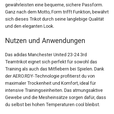
der für zusätzlichen Komfort und Deckkraft
sorgt. Die Rippbündchen am Hals und an den
Armen gewährleisten eine bequeme, sichere
Passform. Ganz nach dem Motto, Form trifft
Funktion, bewährt sich dieses Trikot durch seine
langlebige Qualität und den eleganten Look.
Nutzen und Anwendungen
Das adidas Manchester United 23-24 3rd
Teamtrikot eignet sich perfekt für sowohl das
Training als auch das Mitfiebern bei Spielen. Dank
der AERO.RDY-Technologie profitierst du von
maximaler Trockenheit und Komfort, ideal für
intensive Trainingseinheiten. Das atmungsaktive
Gewebe und die Mesheinsätze sorgen dafür,