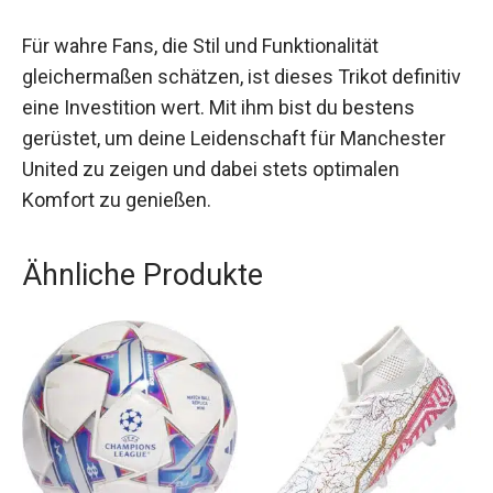
Ob für das Training, das Spiel oder die Freizeit,
dieses Trikot bietet dir stets höchsten Komfort
und unterstützt dich in deiner besten
Performance.
Für wahre Fans, die Stil und Funktionalität
gleichermaßen schätzen, ist dieses Trikot
definitiv eine Investition wert. Mit ihm bist du
bestens gerüstet, um deine Leidenschaft für
Manchester United zu zeigen und dabei stets
optimalen Komfort zu genießen.
Ähnliche Produkte