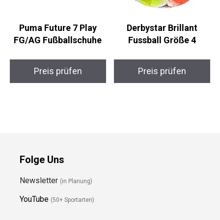
Puma Future 7 Play
Derbystar Brillant
FG/AG Fußballschuhe
Fussball Größe 4
Preis prüfen
Preis prüfen
Folge Uns