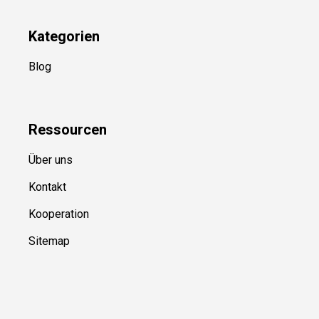
Newsletter
(in Planung)
YouTube
(50+ Sportarten)
Kategorien
Blog
Ressource
n
Über uns
Kontakt
Kooperation
Sitemap