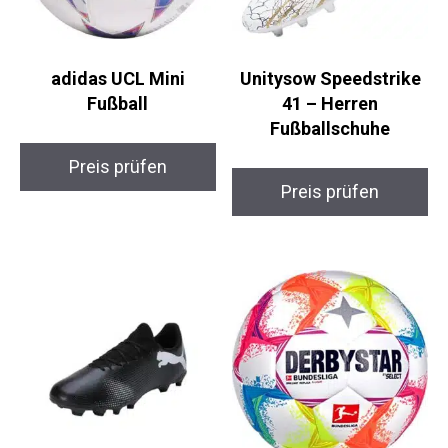
adidas UCL Mini
Unitysow Speedstrike
Fußball
41 – Herren
Fußballschuhe
Preis prüfen
Preis prüfen