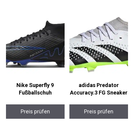
Preis prüfen
Nike Superfly 9
adidas Predator
Fußballschuh
Accuracy.3 FG
Sneaker
Preis prüfen
Preis prüfen