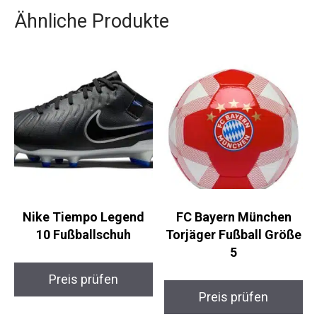
Praktiken in der Baumwollproduktion.
Ähnliche Produkte
Nike Tiempo Legend
FC Bayern München
10 Fußballschuh
Torjäger Fußball
Größe 5
Preis prüfen