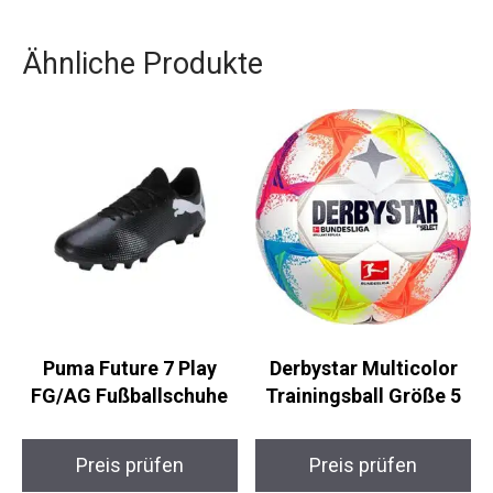
sind diese Torwarthandschuhe genau das
Richtige für dich. Setze auf adidas, um dein
Torwartspiel auf das nächste Level zu heben.
Ähnliche Produkte
Puma Future 7 Play
Derbystar Multicolor
FG/AG Fußballschuhe
Trainingsball Größe 5