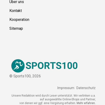
Ressource
n
Über uns
Kontakt
Kooperation
Sitemap
© Sports100,
2026
Impressum
Datenschutz