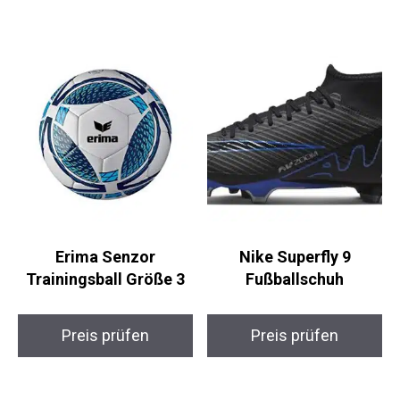
Preis prüfen
Preis prüfen
Erima Senzor
Nike Superfly 9
Trainingsball Größe 3
Fußballschuh
Preis prüfen
Preis prüfen