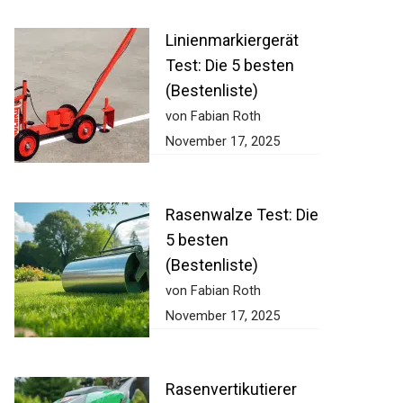
Linienmarkiergerät
Test: Die 5 besten
(Bestenliste)
von Fabian Roth
November 17, 2025
Rasenwalze Test: Die
5 besten
(Bestenliste)
von Fabian Roth
November 17, 2025
Rasenvertikutierer