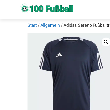
Zum
Inhalt
springen
Start
/
Allgemein
/ Adidas Sereno Fußballtr