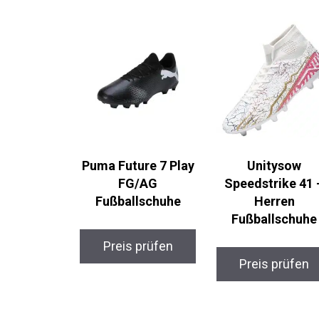
Puma Future 7 Play
Unitysow
FG/AG
Speedstrike 41 
Fußballschuhe
Herren
Fußballschuhe
Preis prüfen
Preis prüfen