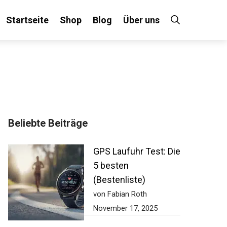
Startseite
Shop
Blog
Über uns
Beliebte Beiträge
GPS Laufuhr Test: Die
5 besten
(Bestenliste)
von Fabian Roth
November 17, 2025