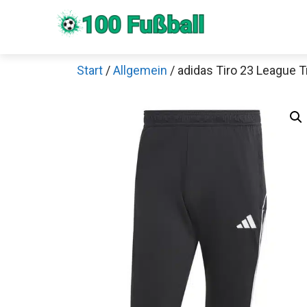
Zum
Inhalt
springen
Start
/
Allgemein
/ adidas Tiro 23 League 