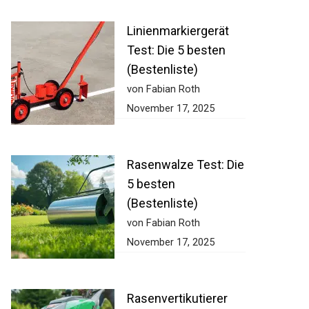
Linienmarkiergerät
Test: Die 5 besten
(Bestenliste)
von Fabian Roth
November 17, 2025
Rasenwalze Test:
Die 5 besten
(Bestenliste)
von Fabian Roth
November 17, 2025
Rasenvertikutierer