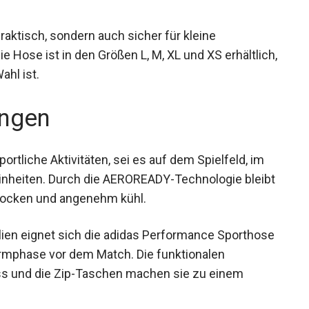
praktisch, sondern auch sicher für kleine
e Hose ist in den Größen L, M, XL und XS
 richtige Wahl ist.
ngen
portliche Aktivitäten, sei es auf dem Spielfeld, im
einheiten. Durch die AEROREADY-Technologie
ngung trocken und angenehm kühl.
ien eignet sich die adidas Performance
r die Aufwärmphase vor dem Match. Die
 Beinabschluss und die Zip-Taschen machen sie
Sportler.