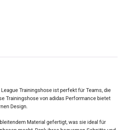
League Trainingshose ist perfekt für Teams, die
e Trainingshose von adidas Performance bietet
rnen Design.
eitendem Material gefertigt, was sie ideal für
mphasen macht. Dank ihres bequemen Schnitts