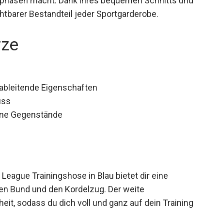
verzichtbarer Bestandteil jeder Sportgarderobe.
rze
bleitende Eigenschaften
uss
eine Gegenstände
League Trainingshose in Blau bietet dir eine
hen Bund und den Kordelzug. Der weite
it, sodass du dich voll und ganz auf dein