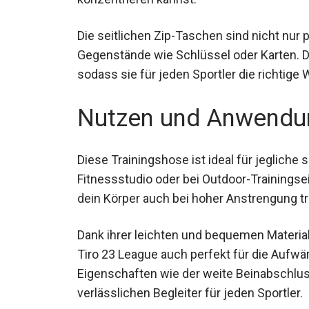
Die seitlichen Zip-Taschen sind nicht nur 
Gegenstände wie Schlüssel oder Karten. Di
erhältlich, sodass sie für jeden Sportler die
Nutzen und Anwendu
Diese Trainingshose ist ideal für jegliche s
Fitnessstudio oder bei Outdoor-Trainings
bleibt dein Körper auch bei hoher Anstre
Dank ihrer leichten und bequemen Material
Sporthose Tiro 23 League auch perfekt fü
funktionalen Eigenschaften wie der weite
zu einem verlässlichen Begleiter für jeden 