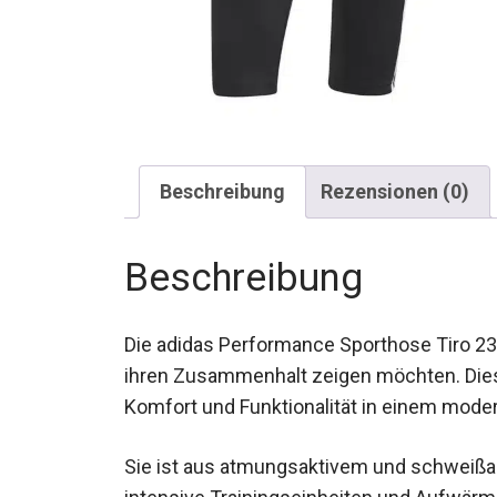
Beschreibung
Rezensionen (0)
Beschreibung
Die adidas Performance Sporthose Tiro 23 
ihren Zusammenhalt zeigen möchten. Dies
Komfort und Funktionalität in einem mode
Sie ist aus atmungsaktivem und schweißabl
intensive Trainingseinheiten und Aufwär