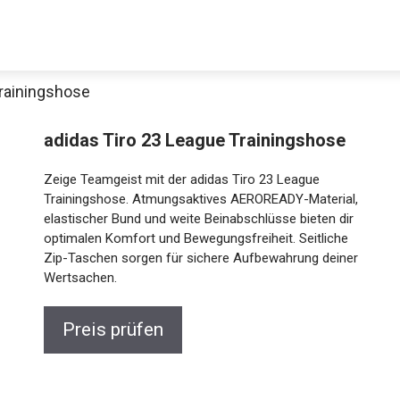
Trainingshose
adidas Tiro 23 League Trainingshose
Zeige Teamgeist mit der adidas Tiro 23 League
Trainingshose. Atmungsaktives AEROREADY-
Material, elastischer Bund und weite Beinabschlüsse
bieten dir optimalen Komfort und Bewegungsfreiheit.
Seitliche Zip-Taschen sorgen für sichere
Aufbewahrung deiner Wertsachen.
Jetzt anschauen
Preis prüfen