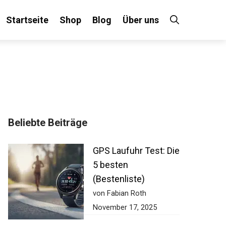
Startseite
Shop
Blog
Über uns
Beliebte Beiträge
GPS Laufuhr Test:
Die 5 besten
(Bestenliste)
von Fabian Roth
November 17, 2025