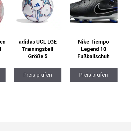
adidas UCL LGE
Nike Tiempo
r
Trainingsball
Legend 10
Größe 5
Fußballschuh
Preis prüfen
Preis prüfen