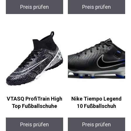
Preis prüfen
Preis prüfen
VTASQ ProfiTrain
Nike Tiempo Legend
High Top
10 Fußballschuh
Fußballschuhe
Preis prüfen
Preis prüfen