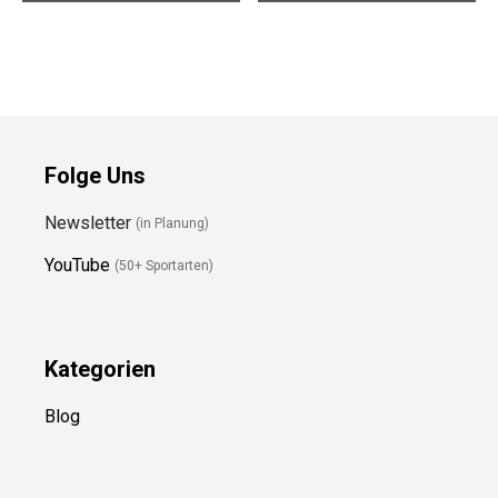
Folge Uns
Newsletter
(in Planung)
YouTube
(50+ Sportarten)
Kategorien
Blog