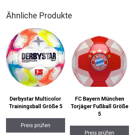
dieser Ball ist für alle Fußballbegeisterten ein
Muss.
Ähnliche Produkte
Derbystar Multicolor
FC Bayern München
Trainingsball Größe 5
Torjäger Fußball
Größe 5