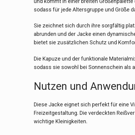
und kommt in einer breiten Größenpalette (1
sodass für jede Altersgruppe und Größe d
Sie zeichnet sich durch ihre sorgfältig pl
abrunden und der Jacke einen dynamischen
bietet sie zusätzlichen Schutz und Komfor
Die Kapuze und der funktionale Materialmi
sodass sie sowohl bei Sonnenschein als 
Nutzen und Anwendu
Diese Jacke eignet sich perfekt für eine Vi
Freizeitgestaltung. Die verdeckten Reißv
wichtige Kleinigkeiten.