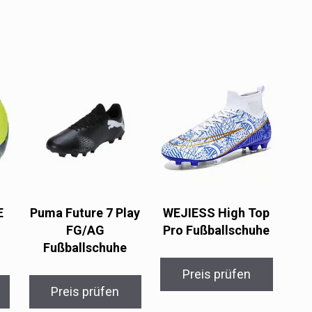
E
Puma Future 7 Play
WEJIESS High Top
FG/AG
Pro Fußballschuhe
Fußballschuhe
Preis prüfen
Preis prüfen