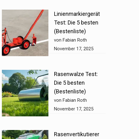
Linienmarkiergerät
Test: Die 5 besten
(Bestenliste)
von Fabian Roth
November 17, 2025
Rasenwalze Test:
Die 5 besten
(Bestenliste)
von Fabian Roth
November 17, 2025
Rasenvertikutierer