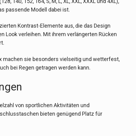
28, 140, 152, 164, S, M, L, XL, XXL, XXXL und 4XL),
as passende Modell dabei ist.
atzierten Kontrast-Elemente aus, die das Design
 Look verleihen. Mit ihrem verlängerten Rücken
t.
x machen sie besonders vielseitig und wetterfest,
auch bei Regen getragen werden kann.
ngen
elzahl von sportlichen Aktivitäten und
erschlusstaschen bieten genügend Platz für