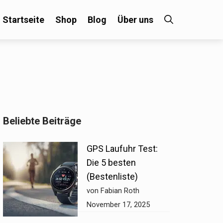
Startseite
Shop
Blog
Über uns
×
Beliebte Beiträge
 an!
GPS Laufuhr Test:
Die 5 besten
(Bestenliste)
von Fabian Roth
November 17, 2025