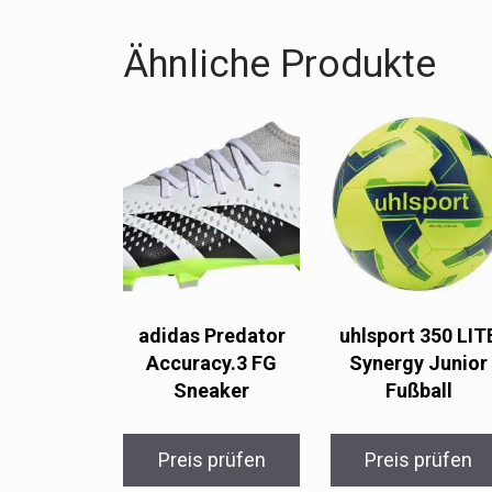
Ähnliche Produkte
adidas Predator
uhlsport 350 LIT
Accuracy.3 FG
Synergy Junior
Sneaker
Fußball
Preis prüfen
Preis prüfen