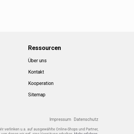
Ressource
n
Über uns
Kontakt
Kooperation
Sitemap
Impressum
Datenschutz
ir verlinken u.a. auf ausgewählte Online-Shops und Partner,
von denen wir ggf. eine Vergütung erhalten.
Mehr erfahren.