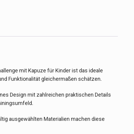
llenge mit Kapuze für Kinder ist das ideale
l und Funktionalität gleichermaßen schätzen.
es Design mit zahlreichen praktischen Details
ainingsumfeld.
ältig ausgewählten Materialien machen diese