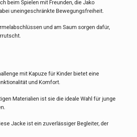
ach beim Spielen mit Freunden, die Jako
 dabei uneingeschränkte Bewegungsfreiheit.
 Ärmelabschlüssen und am Saum sorgen dafür,
rrutscht.
allenge mit Kapuze für Kinder bietet eine
nktionalität und Komfort.
gen Materialien ist sie die ideale Wahl für junge
en.
iese Jacke ist ein zuverlässiger Begleiter, der