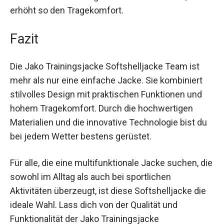
Utensilien wie Schlüssel, Smartphone oder
Geldbeutel. Die Zippergarage verhindert, dass der
Reißverschluss unangenehm am Kinn kratzt, und
erhöht so den Tragekomfort.
Fazit
Die Jako Trainingsjacke Softshelljacke Team ist
mehr als nur eine einfache Jacke. Sie kombiniert
stilvolles Design mit praktischen Funktionen und
hohem Tragekomfort. Durch die hochwertigen
Materialien und die innovative Technologie bist
du bei jedem Wetter bestens gerüstet.
Für alle, die eine multifunktionale Jacke suchen,
die sowohl im Alltag als auch bei sportlichen