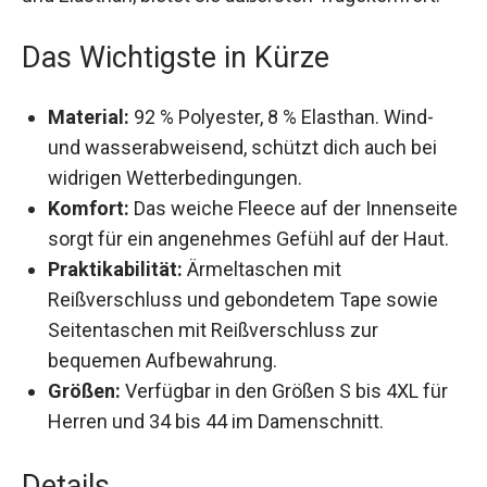
Polyester und Elasthan, bietet sie äußersten
Tragekomfort.
Das Wichtigste in Kürze
Material:
92 % Polyester, 8 % Elasthan. Wind-
und wasserabweisend, schützt dich auch bei
widrigen Wetterbedingungen.
Komfort:
Das weiche Fleece auf der
Innenseite sorgt für ein angenehmes Gefühl
auf der Haut.
Praktikabilität:
Ärmeltaschen mit
Reißverschluss und gebondetem Tape sowie
Seitentaschen mit Reißverschluss zur
bequemen Aufbewahrung.
Größen:
Verfügbar in den Größen S bis 4XL für