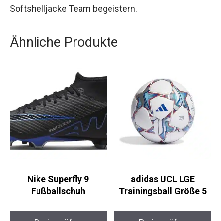
Aktivitäten überzeugt, ist diese Softshelljacke die
ideale Wahl. Lass dich von der Qualität und
Funktionalität der Jako Trainingsjacke
Softshelljacke Team begeistern.
Ähnliche Produkte
Nike Superfly 9
adidas UCL LGE