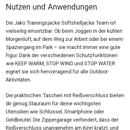
Damengrößen von 34 bis 44, die perfekt auf die
weibliche Silhouette zugeschnitten sind.
Nutzen und Anwendungen
Die Jako Trainingsjacke Softshelljacke Team ist
vielseitig einsetzbar. Ob beim Joggen in der
kühlen Morgenluft, auf dem Weg zur Arbeit oder
bei einem Spaziergang im Park – sie macht
immer eine gute Figur. Dank der verschiedenen
Schutzfunktionen wie KEEP WARM, STOP WIND
und STOP WATER eignet sie sich hervorragend
für alle Outdoor-Aktivitäten.
Die praktischen Taschen mit Reißverschluss
bieten dir genug Stauraum für deine wichtigsten