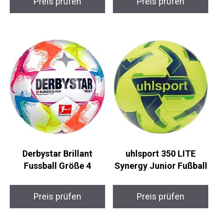
Fußballschuh
Trainingsball Größe 5
Preis prüfen
Preis prüfen
Derbystar Brillant
uhlsport 350 LITE
Fussball Größe 4
Synergy Junior
Fußball