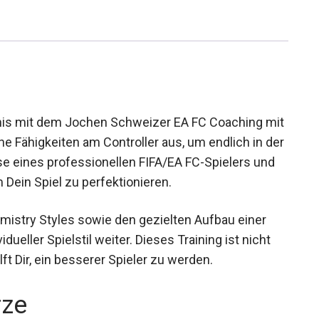
bnis mit dem Jochen Schweizer EA FC Coaching
z Deine Fähigkeiten am Controller aus, um endlich
 Expertise eines professionellen FIFA/EA FC-
 Du alles, um Dein Spiel zu perfektionieren.
mistry Styles sowie den gezielten Aufbau einer
dueller Spielstil weiter. Dieses Training ist nicht
lft Dir, ein besserer Spieler zu werden.
rze