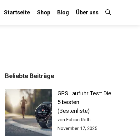
Startseite
Shop
Blog
Über uns
Beliebte Beiträge
GPS Laufuhr Test:
Die 5 besten
(Bestenliste)
von Fabian Roth
November 17, 2025