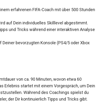
inem erfahrenen FIFA-Coach mit über 500
d auf Dein individuelles Skilllevel abgestimmt.
ipps und Tricks während einer interaktiven
f Deiner bevorzugten Konsole (PS4/5 oder Xbox
mtdauer von ca. 90 Minuten, wovon etwa 60
Das Erlebnis startet mit einem Vorgespräch, um
vel festzustellen. Während des Coachings spielst
eler, der Dir kontinuierlich Tipps und Tricks gibt.