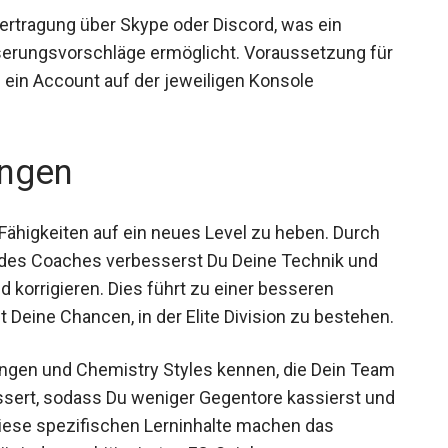
bertragung über Skype oder Discord, was ein
sserungsvorschläge ermöglicht. Voraussetzung für
e ein Account auf der jeweiligen Konsole
ngen
-Fähigkeiten auf ein neues Level zu heben. Durch
ps des Coaches verbesserst Du Deine Technik und
 korrigieren. Dies führt zu einer besseren
Deine Chancen, in der Elite Division zu bestehen.
ungen und Chemistry Styles kennen, die Dein
 verbessert, sodass Du weniger Gegentore
ntscheidest. Diese spezifischen Lerninhalte