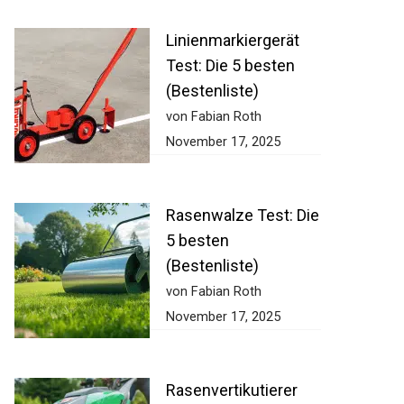
Linienmarkiergerät
Test: Die 5 besten
(Bestenliste)
von Fabian Roth
November 17, 2025
Rasenwalze Test:
Die 5 besten
(Bestenliste)
von Fabian Roth
November 17, 2025
Rasenvertikutierer