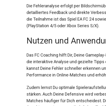
Die Fehleranalyse erfolgt per Bildschirmü
detailliertes Feedback und direkte Verbe
die Teilnahme ist das Spiel EA FC 24 sowi
(PlayStation 4/5 oder Xbox Series S/X).
Nutzen und Anwendu
Das FC Coaching hilft Dir, Deine Gameplay
die interaktive Analyse und gezielte Tip
kannst Deine Fehler schneller erkennen und
Performance in Online-Matches und erhöht 
Zudem lernst Du optimale Spieleraufstell
Team stärken. Auch Deine Defensive wird
kassierst und Matches häufiger für Dich e