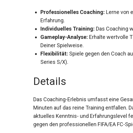
Professionelles Coaching:
Lerne von e
Stunden Erfahrung.
Individuelles Training:
Das Coaching wir
Gameplay-Analyse:
Erhalte wertvolle T
Analyse Deiner Spielweise.
Flexibilität:
Spiele gegen den Coach au
Series S/X).
Details
Das Coaching-Erlebnis umfasst eine Gesa
Minuten auf das reine Training entfallen. 
Dein aktuelles Kenntnis- und Erfahrungsle
du gegen den professionellen FIFA/EA FC-Spi