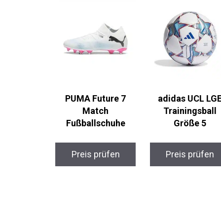
PUMA Future 7
adidas UCL LGE
Match
Trainingsball
Fußballschuhe
Größe 5
Preis prüfen
Preis prüfen