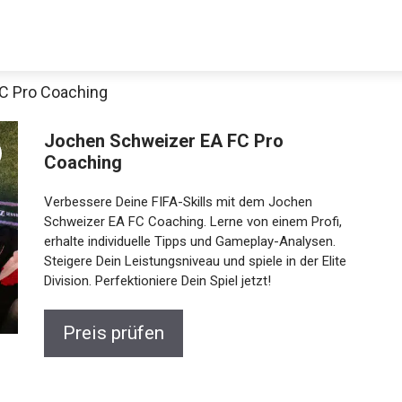
C Pro Coaching
Jochen Schweizer EA FC Pro
Coaching
Verbessere Deine FIFA-Skills mit dem Jochen
Schweizer EA FC Coaching. Lerne von einem Profi,
erhalte individuelle Tipps und Gameplay-Analysen.
Steigere Dein Leistungsniveau und spiele in der Elite
Jetzt anschauen
Division. Perfektioniere Dein Spiel jetzt!
Preis prüfen