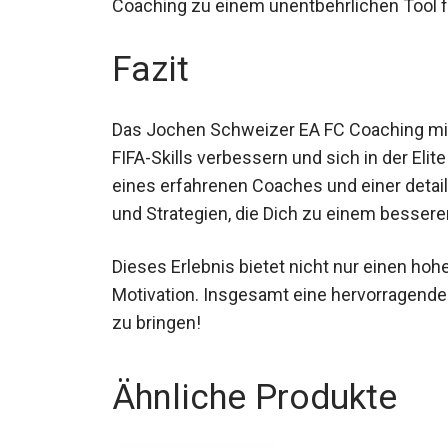
machen das Coaching zu einem unentbehrli
Fazit
Das Jochen Schweizer EA FC Coaching mit Pr
FIFA-Skills verbessern und sich in der Eli
Unterstützung eines erfahrenen Coaches un
wertvolle Techniken und Strategien, die 
Dieses Erlebnis bietet nicht nur einen ho
Motivation. Insgesamt eine hervorragende 
Level zu bringen!
Ähnliche Produkte