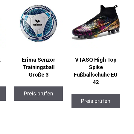
Erima Senzor
VTASQ High Top
Trainingsball
Spike
Größe 3
Fußballschuhe EU
42
Preis prüfen
Preis prüfen