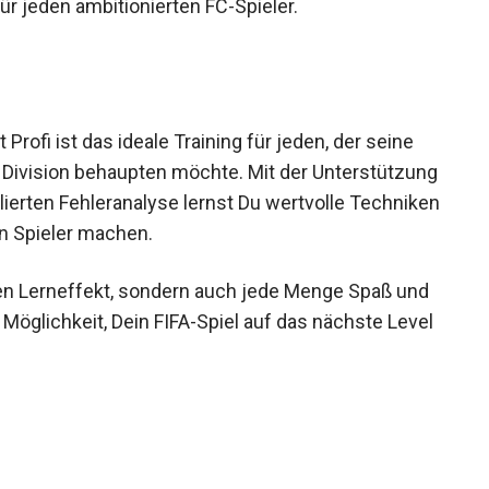
chen Tool für jeden ambitionierten FC-Spieler.
ofi ist das ideale Training für jeden, der seine
te Division behaupten möchte. Mit der
d einer detaillierten Fehleranalyse lernst Du
Dich zu einem besseren Spieler machen.
hen Lerneffekt, sondern auch jede Menge Spaß und
Möglichkeit, Dein FIFA-Spiel auf das nächste