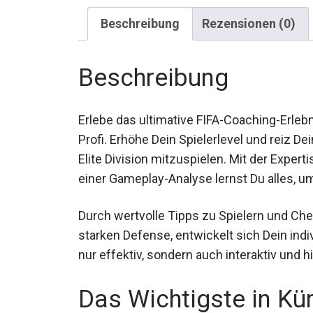
Beschreibung
Rezensionen (0)
Beschreibung
Erlebe das ultimative FIFA-Coaching-Erle
mit Profi. Erhöhe Dein Spielerlevel und rei
in der Elite Division mitzuspielen. Mit der
Spielers und einer Gameplay-Analyse lernst
Durch wertvolle Tipps zu Spielern und Che
starken Defense, entwickelt sich Dein indivi
nur effektiv, sondern auch interaktiv und hi
Das Wichtigste in Kü