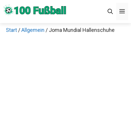
Zum
M
Inhalt
springen
Start
/
Allgemein
/ Joma Mundial Hallenschuhe