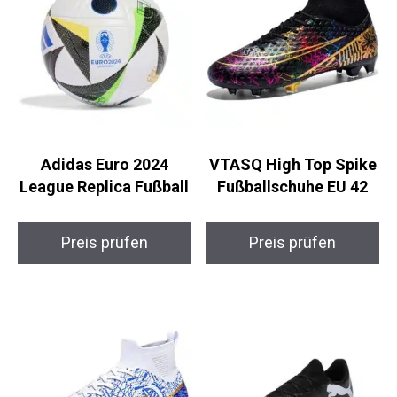
Adidas Euro 2024
VTASQ High Top Spike
League Replica Fußball
Fußballschuhe EU 42
Preis prüfen
Preis prüfen