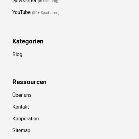
Newsletter
(in Planung)
YouTube
(50+ Sportarten)
Kategorien
Blog
Ressource
n
Über uns
Kontakt
Kooperation
Sitemap