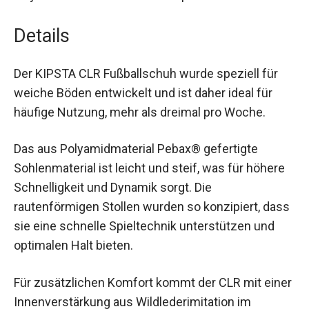
hinsichtlich Name, Vorname oder Nummer in
jedem DECATHLON Servicepoint.
Details
Der KIPSTA CLR Fußballschuh wurde speziell für
weiche Böden entwickelt und ist daher ideal für
häufige Nutzung, mehr als dreimal pro Woche.
Das aus Polyamidmaterial Pebax® gefertigte
Sohlenmaterial ist leicht und steif, was für höhere
Schnelligkeit und Dynamik sorgt. Die
rautenförmigen Stollen wurden so konzipiert,
dass sie eine schnelle Spieltechnik unterstützen
und optimalen Halt bieten.