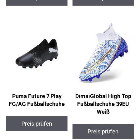
Preis prüfen
Preis prüfen
Puma Future 7 Play
DimaiGlobal High Top
FG/AG Fußballschuhe
Fußballschuhe 39EU
Weiß