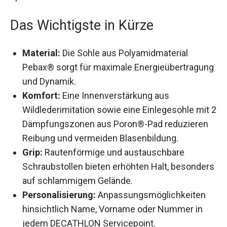
optimalen Halt auf weichen Böden.
Das Wichtigste in Kürze
Material:
Die Sohle aus Polyamidmaterial
Pebax® sorgt für maximale
Energieübertragung und Dynamik.
Komfort:
Eine Innenverstärkung aus
Wildlederimitation sowie eine Einlegesohle mit
2 Dämpfungszonen aus Poron®-Pad
reduzieren Reibung und vermeiden
Blasenbildung.
Grip:
Rautenförmige und austauschbare
Schraubstollen bieten erhöhten Halt,
besonders auf schlammigem Gelände.
Personalisierung:
Anpassungsmöglichkeiten