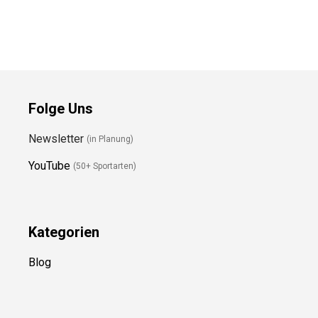
Preis prüfen
Preis prüfen
Folge Uns
Newsletter
(in Planung)
YouTube
(50+ Sportarten)
Kategorien
Blog