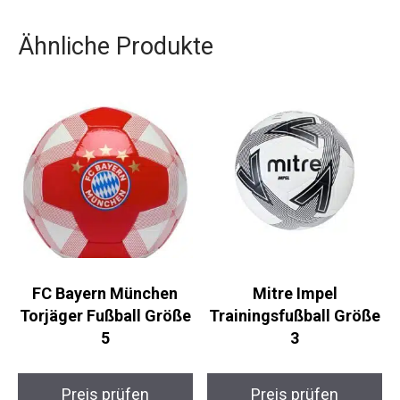
Möglichkeit zur Personalisierung gibt deinem
Schuh eine individuelle Note.
Ähnliche Produkte
FC Bayern München
Mitre Impel
Torjäger Fußball
Trainingsfußball
Größe 5
Größe 3