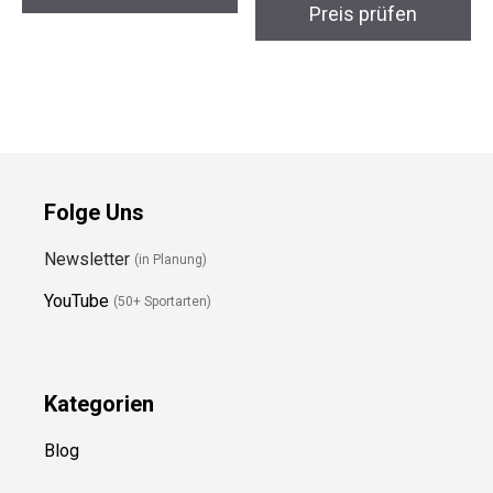
39EU Weiß
Preis prüfen
Preis prüfen
Folge Uns
Newsletter
(in Planung)
YouTube
(50+ Sportarten)
Kategorien