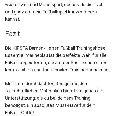
dem intensiven Training – die ESSENTIEL Hose
bietet dir die nötige Bewegungsfreiheit und
Wärme.
Darüber hinaus ist sie leicht an- und auszuziehen,
was dir Zeit und Mühe spart, sodass du dich voll
und ganz auf dein Fußballspiel konzentrieren
kannst.
Fazit
Die KIPSTA Damen/Herren Fußball Trainingshose
– Essentiel marineblau ist die perfekte Wahl für
alle Fußballbegeisterten, die auf der Suche nach
einer komfortablen und funktionalen
Trainingshose sind.