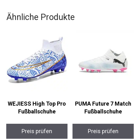
Mit ihrem durchdachten Design und den
fortschrittlichen Materialien bietet sie genau die
Unterstützung, die du bei deinem Training
benötigst. Ein absolutes Must-Have für dein
Fußball-Outfit!
Ähnliche Produkte