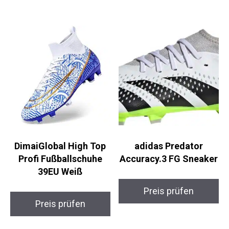
WEJIESS High Top Pro
PUMA Future 7 Match
Fußballschuhe
Fußballschuhe
Preis prüfen
Preis prüfen
DimaiGlobal High Top
adidas Predator