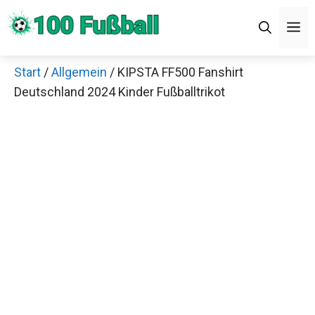
Zum
M
Inhalt
springen
Start
/
Allgemein
/ KIPSTA FF500 Fanshirt
Deutschland 2024 Kinder Fußballtrikot