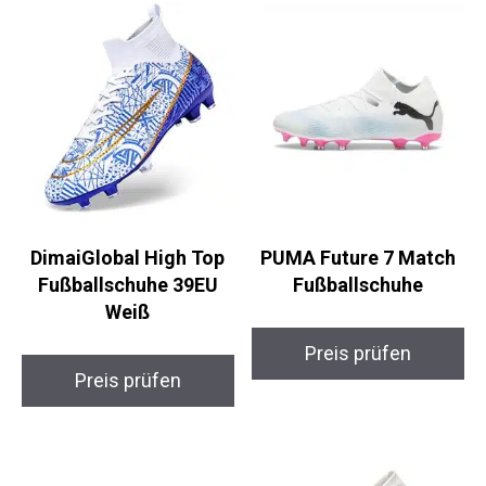
DimaiGlobal High Top
PUMA Future 7 Match
Fußballschuhe 39EU
Fußballschuhe
Weiß
Preis prüfen
Preis prüfen