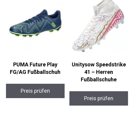
PUMA Future Play
Unitysow Speedstrike
FG/AG Fußballschuh
41 – Herren
Fußballschuhe
Preis prüfen
Preis prüfen