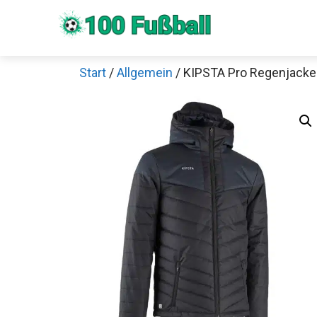
Zum
Inhalt
springen
Start
/
Allgemein
/ KIPSTA Pro Regenjacke
Sch