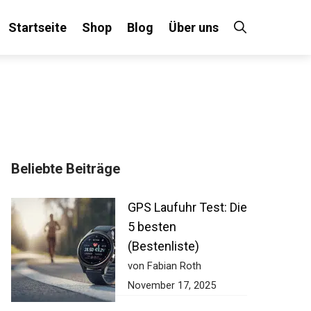
Startseite
Shop
Blog
Über uns
×
Beliebte Beiträge
 an!
GPS Laufuhr Test:
Die 5 besten
(Bestenliste)
von Fabian Roth
November 17, 2025