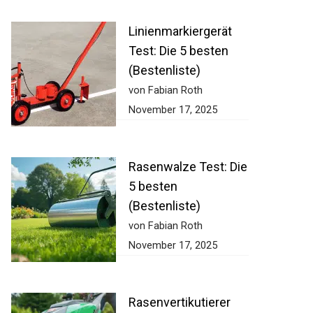
Linienmarkiergerät
Test: Die 5 besten
(Bestenliste)
von Fabian Roth
November 17, 2025
Rasenwalze Test:
Die 5 besten
(Bestenliste)
von Fabian Roth
November 17, 2025
Rasenvertikutierer