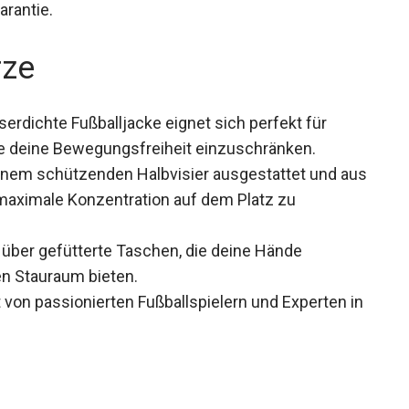
arantie.
rze
erdichte Fußballjacke eignet sich perfekt für
 deine Bewegungsfreiheit einzuschränken.
einem schützenden Halbvisier ausgestattet und
, um maximale Konzentration auf dem Platz zu
 über gefütterte Taschen, die deine Hände
n Stauraum bieten.
 von passionierten Fußballspielern und Experten