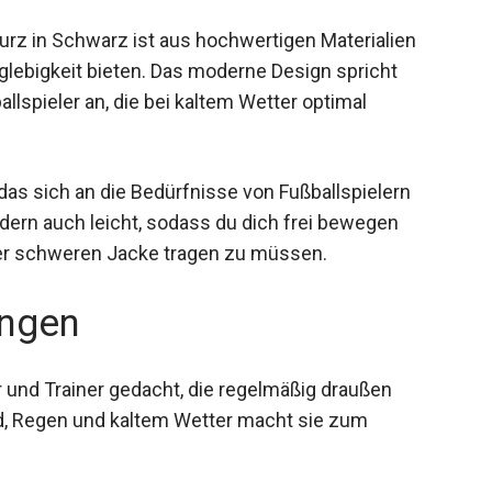
rz in Schwarz ist aus hochwertigen Materialien
nglebigkeit bieten. Das moderne Design spricht
lspieler an, die bei kaltem Wetter optimal
das sich an die Bedürfnisse von Fußballspielern
ndern auch leicht, sodass du dich frei bewegen
ner schweren Jacke tragen zu müssen.
ngen
er und Trainer gedacht, die regelmäßig draußen
nd, Regen und kaltem Wetter macht sie zum