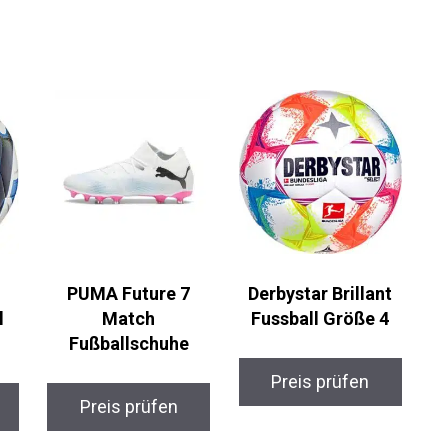
PUMA Future 7
Derbystar Brillant
l
Match
Fussball Größe 4
Fußballschuhe
Preis prüfen
Preis prüfen