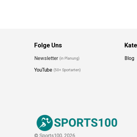
Folge Uns
Kate
Newsletter
Blog
(in Planung)
YouTube
(50+ Sportarten)
© Sports100,
2026