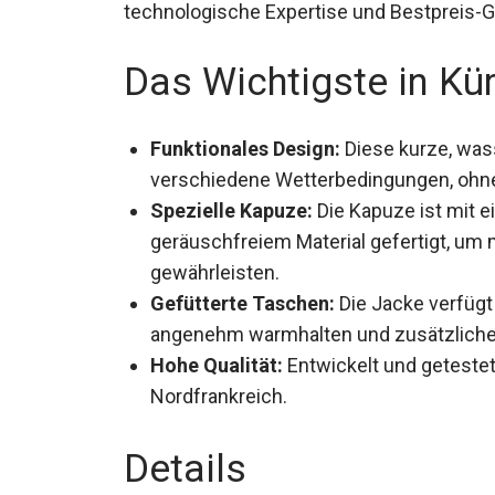
technologische Expertise und Bestpreis-G
Das Wichtigste in Kü
Funktionales Design:
Diese kurze, wass
verschiedene Wetterbedingungen, ohne
Spezielle Kapuze:
Die Kapuze ist mit 
aus geräuschfreiem Material gefertigt
gewährleisten.
Gefütterte Taschen:
Die Jacke verfügt
angenehm warmhalten und zusätzliche
Hohe Qualität:
Entwickelt und getestet
in Nordfrankreich.
Details