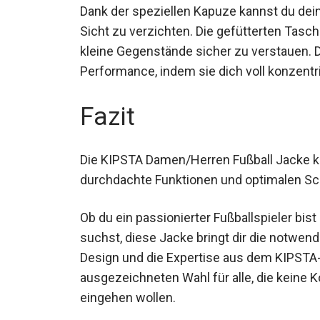
Dank der speziellen Kapuze kannst du de
auf Sicht zu verzichten. Die gefütterten 
oder kleine Gegenstände sicher zu versta
deine Performance, indem sie dich voll kon
Fazit
Die KIPSTA Damen/Herren Fußball Jacke ku
Verarbeitung, durchdachte Funktionen und
Ob du ein passionierter Fußballspieler bis
suchst, diese Jacke bringt dir die notwe
Design und die Expertise aus dem KIPSTA
ausgezeichneten Wahl für alle, die keine
Funktionalität eingehen wollen.