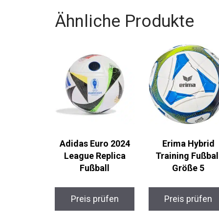
Ähnliche Produkte
Adidas Euro 2024
Erima Hybrid
League Replica
Training Fußbal
Fußball
Größe 5
Preis prüfen
Preis prüfen