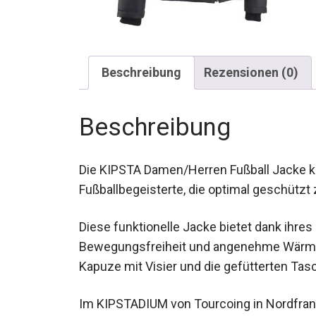
Beschreibung
Rezensionen (0)
Beschreibung
Die KIPSTA Damen/Herren Fußball Jacke kur
Fußballbegeisterte, die optimal geschützt
Diese funktionelle Jacke bietet dank ihre
Bewegungsfreiheit und angenehme Wärme. 
Kapuze mit Visier und die gefütterten Ta
Im KIPSTADIUM von Tourcoing in Nordfrank