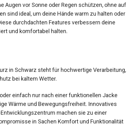
ine Augen vor Sonne oder Regen schützen, ohne
Taschen sind ideal, um deine Hände warm zu halten
uen. Diese durchdachten Features verbessern
zentriert und komfortabel halten.
rz in Schwarz steht für hochwertige
 optimalen Schutz bei kaltem Wetter.
t oder einfach nur nach einer funktionellen Jacke
ndige Wärme und Bewegungsfreiheit. Innovatives
-Entwicklungszentrum machen sie zu einer
 Kompromisse in Sachen Komfort und