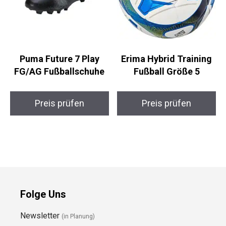
Puma Future 7 Play
Erima Hybrid Training
FG/AG Fußballschuhe
Fußball Größe 5
Preis prüfen
Preis prüfen
Folge Uns
Newsletter
(in Planung)