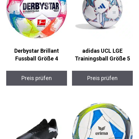
Derbystar Brillant
adidas UCL LGE
Fussball Größe 4
Trainingsball Größe 5
Preis prüfen
Preis prüfen