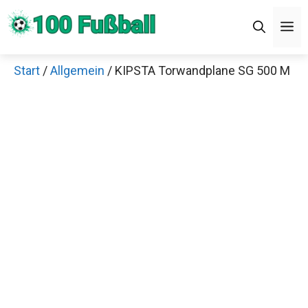
Zum
M
Inhalt
springen
Start
/
Allgemein
/ KIPSTA Torwandplane SG 500 M