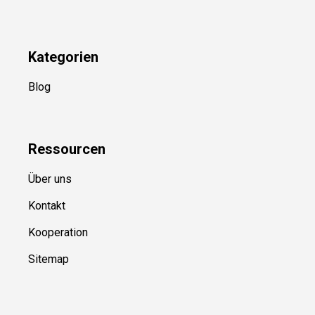
Newsletter
(in Planung)
YouTube
(50+ Sportarten)
Kategorien
Blog
Ressource
n
Über uns
Kontakt
Kooperation
Sitemap