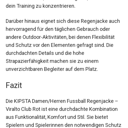
atmungsaktiven Eigenschaften bleibst du
trocken und komfortabel, was dir ermöglicht, dich
voll auf dein Training zu konzentrieren.
Darüber hinaus eignet sich diese Regenjacke
auch hervorragend für den täglichen Gebrauch
oder andere Outdoor-Aktivitäten, bei denen
Flexibilität und Schutz vor den Elementen gefragt
sind. Die durchdachten Details und die hohe
Strapazierfähigkeit machen sie zu einem
unverzichtbaren Begleiter auf dem Platz.
Fazit
Die KIPSTA Damen/Herren Fussball Regenjacke
– Viralto Club Rot ist eine durchdachte