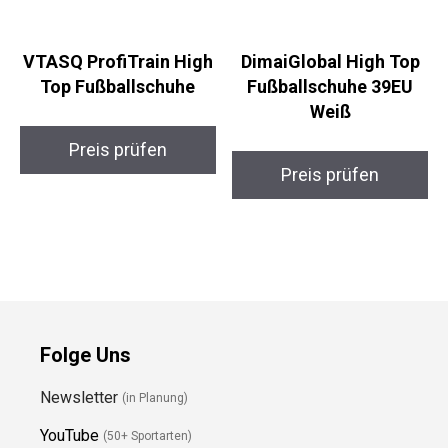
VTASQ ProfiTrain
DimaiGlobal High Top
High Top
Fußballschuhe 39EU
Fußballschuhe
Weiß
Preis prüfen
Preis prüfen
Folge Uns