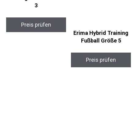
Mitre Impel
Trainingsfußball
Größe 3
Erima Hybrid Training
Preis prüfen
Fußball Größe 5
Preis prüfen