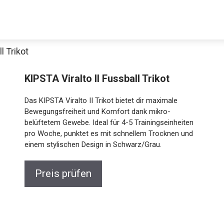
l Trikot
KIPSTA Viralto II Fussball Trikot
Das KIPSTA Viralto II Trikot bietet dir maximale
Bewegungsfreiheit und Komfort dank mikro-
belüftetem Gewebe. Ideal für 4-5 Trainingseinheiten
pro Woche, punktet es mit schnellem Trocknen und
einem stylischen Design in Schwarz/Grau.
Jetzt anschauen
Preis prüfen