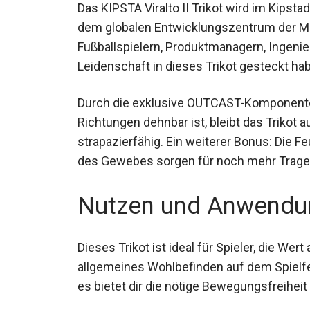
Das KIPSTA Viralto II Trikot wird im Kipst
dem globalen Entwicklungszentrum der Ma
Fußballspielern, Produktmanagern, Ingenieu
Leidenschaft in dieses Trikot gesteckt ha
Durch die exklusive OUTCAST-Komponente u
Richtungen dehnbar ist, bleibt das Trikot 
strapazierfähig. Ein weiterer Bonus: Die F
des Gewebes sorgen für noch mehr Trage
Nutzen und Anwendu
Dieses Trikot ist ideal für Spieler, die Wer
allgemeines Wohlbefinden auf dem Spielfel
Einzeltraining, es bietet dir die nötige B
zu geben.