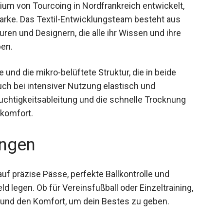
adium von Tourcoing in Nordfrankreich entwickelt,
rke. Das Textil-Entwicklungsteam besteht aus
ren und Designern, die alle ihr Wissen und ihre
ben.
nd die mikro-belüftete Struktur, die in beide
auch bei intensiver Nutzung elastisch und
euchtigkeitsableitung und die schnelle Trocknung
komfort.
ngen
t auf präzise Pässe, perfekte Ballkontrolle und
d legen. Ob für Vereinsfußball oder
ewegungsfreiheit und den Komfort, um dein Bestes