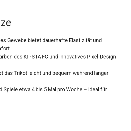
rze
es Gewebe bietet dauerhafte Elastizität und
fort.
arben des KIPSTA FC und innovatives Pixel-
ibt das Trikot leicht und bequem während langer
d Spiele etwa 4 bis 5 Mal pro Woche – ideal für