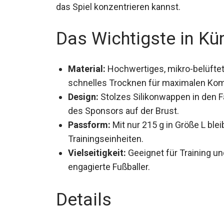
das Spiel konzentrieren kannst.
Das Wichtigste in Kü
Material:
Hochwertiges, mikro-belüftet
schnelles Trocknen für maximalen Kom
Design:
Stolzes Silikonwappen in den F
Design des Sponsors auf der Brust.
Passform:
Mit nur 215 g in Größe L ble
Trainingseinheiten.
Vielseitigkeit:
Geeignet für Training un
engagierte Fußballer.
Details