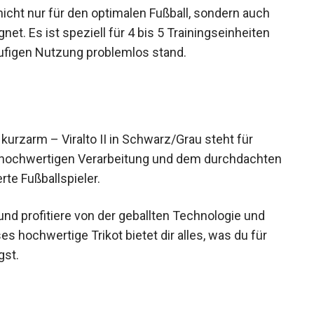
 nicht nur für den optimalen Fußball, sondern auch
t. Es ist speziell für 4 bis 5 Trainingseinheiten
ufigen Nutzung problemlos stand.
urzarm – Viralto II in Schwarz/Grau steht für
er hochwertigen Verarbeitung und dem
hl für engagierte Fußballspieler.
und profitiere von der geballten Technologie und
hochwertige Trikot bietet dir alles, was du für
gst.