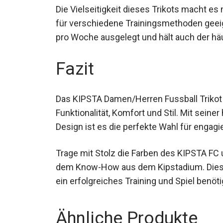
Die Vielseitigkeit dieses Trikots macht es
für verschiedene Trainingsmethoden geeigne
pro Woche ausgelegt und hält auch der hä
Fazit
Das KIPSTA Damen/Herren Fussball Trikot k
Funktionalität, Komfort und Stil. Mit sein
durchdachten Design ist es die perfekte Wa
Trage mit Stolz die Farben des KIPSTA FC 
dem Know-How aus dem Kipstadium. Dieses 
ein erfolgreiches Training und Spiel benöti