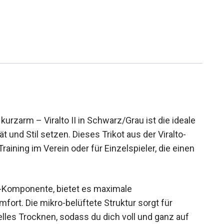
rzarm – Viralto II in Schwarz/Grau ist die ideale
ät und Stil setzen. Dieses Trikot aus der Viralto-
raining im Verein oder für Einzelspieler, die einen
T-Komponente, bietet es maximale
ort. Die mikro-belüftete Struktur sorgt für
lles Trocknen, sodass du dich voll und ganz auf