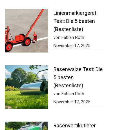
Linienmarkiergerät
Test: Die 5 besten
(Bestenliste)
von Fabian Roth
November 17, 2025
Rasenwalze Test:
Die 5 besten
(Bestenliste)
von Fabian Roth
November 17, 2025
Rasenvertikutierer