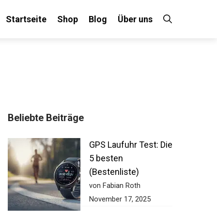
Startseite
Shop
Blog
Über uns
Beliebte Beiträge
GPS Laufuhr Test:
Die 5 besten
(Bestenliste)
von Fabian Roth
November 17, 2025