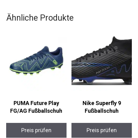
Geschenk für Sportbegeisterte.
Ähnliche Produkte
PUMA Future Play
Nike Superfly 9
FG/AG Fußballschuh
Fußballschuh
Preis prüfen
Preis prüfen