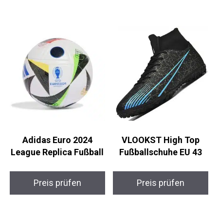
Adidas Euro 2024
VLOOKST High Top
League Replica
Fußballschuhe EU 43
Fußball
Preis prüfen
Preis prüfen