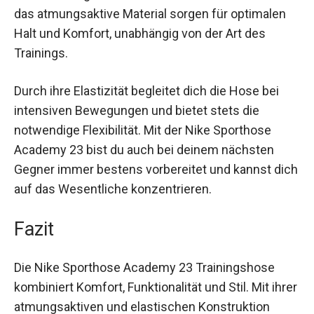
Diese Trainingshose ist ideal für verschiedenste
sportliche Aktivitäten wie Fußball, Laufen oder
Fitnessübungen. Die verstellbare Passform und
das atmungsaktive Material sorgen für optimalen
Halt und Komfort, unabhängig von der Art des
Trainings.
Durch ihre Elastizität begleitet dich die Hose bei
intensiven Bewegungen und bietet stets die
notwendige Flexibilität. Mit der Nike Sporthose
Academy 23 bist du auch bei deinem nächsten
Gegner immer bestens vorbereitet und kannst
dich auf das Wesentliche konzentrieren.
Fazit
Die Nike Sporthose Academy 23 Trainingshose