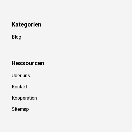
Newsletter
(in Planung)
YouTube
(50+ Sportarten)
Kategorien
Blog
Ressource
n
Über uns
Kontakt
Kooperation
Sitemap