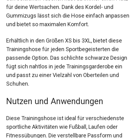
halten dich während des Trainings angenehm
kühl. Mit den seitlichen Taschen hast du immer
einen Platz für deine Wertsachen. Dank des
Kordel- und Gummizugs lässt sich die Hose
einfach anpassen und bietet so maximalen
Komfort.
Erhältlich in den Größen XS bis 3XL, bietet diese
Trainingshose für jeden Sportbegeisterten die
passende Option. Das schlichte schwarze Design
fügt sich nahtlos in jede Trainingsgarderobe ein
und passt zu einer Vielzahl von Oberteilen und
Schuhen.
Nutzen und Anwendungen