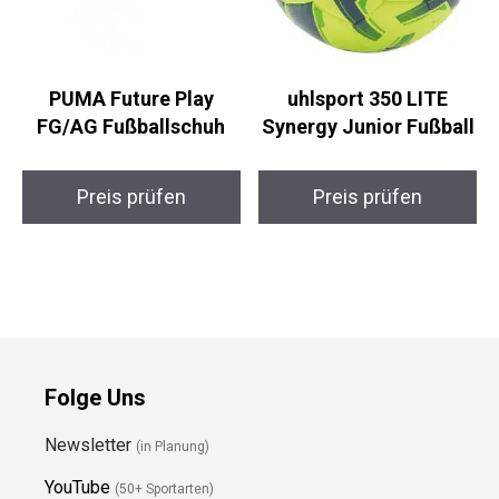
PUMA Future Play
uhlsport 350 LITE
FG/AG Fußballschuh
Synergy Junior
Fußball
Preis prüfen
Preis prüfen
Folge Uns