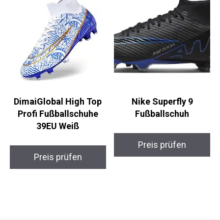
DimaiGlobal High Top
Nike Superfly 9
Profi Fußballschuhe
Fußballschuh
39EU Weiß
Preis prüfen
Preis prüfen