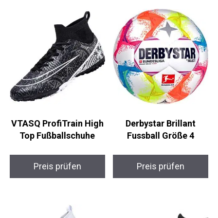
Ähnliche Produkte
VTASQ ProfiTrain
Derbystar Brillant
High Top
Fussball Größe 4
Fußballschuhe
Preis prüfen
Preis prüfen