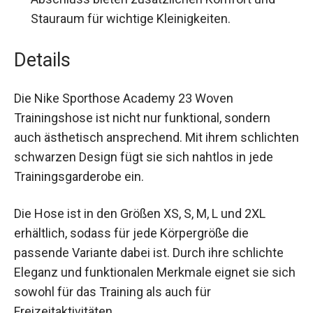
Extras:
Vordere Taschen und Bündchen-
Abschluss bieten zusätzlichen Komfort und
Stauraum für wichtige Kleinigkeiten.
Details
Die Nike Sporthose Academy 23 Woven
Trainingshose ist nicht nur funktional, sondern
auch ästhetisch ansprechend. Mit ihrem
schlichten schwarzen Design fügt sie sich
nahtlos in jede Trainingsgarderobe ein.
Die Hose ist in den Größen XS, S, M, L und 2XL
erhältlich, sodass für jede Körpergröße die
passende Variante dabei ist. Durch ihre schlichte
Eleganz und funktionalen Merkmale eignet sie