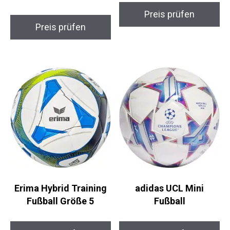
Weiß
Preis prüfen
Preis prüfen
Erima Hybrid Training
adidas UCL Mini
Fußball Größe 5
Fußball