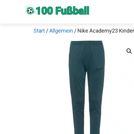
Zum
Inhalt
springen
Start
/
Allgemein
/ Nike Academy23 Kinder