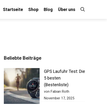
Startseite
Shop
Blog
Über uns
Beliebte Beiträge
GPS Laufuhr Test:
Die 5 besten
(Bestenliste)
von Fabian Roth
November 17, 2025