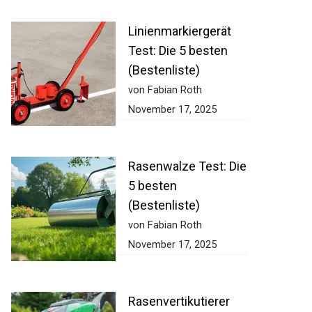
Linienmarkiergerät
Test: Die 5 besten
(Bestenliste)
von Fabian Roth
November 17, 2025
Rasenwalze Test:
Die 5 besten
(Bestenliste)
von Fabian Roth
November 17, 2025
Rasenvertikutierer