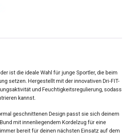
r ist die ideale Wahl für junge Sportler, die beim
g setzen. Hergestellt mit der innovativen Dri-
 Atmungsaktivität und Feuchtigkeitsregulierung,
l konzentrieren kannst.
rmal geschnittenen Design passt sie sich
astische Bund mit innenliegendem Kordelzug für
st du immer bereit für deinen nächsten Einsatz