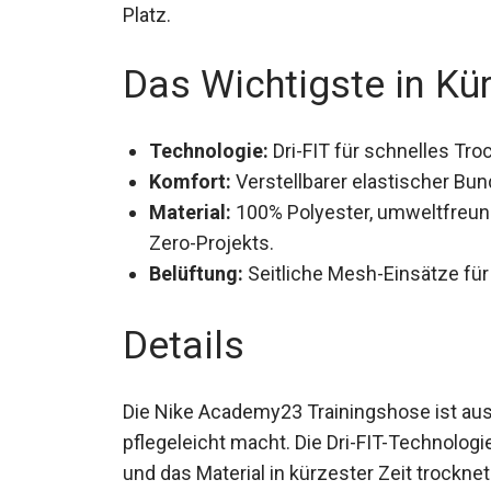
auf dem Platz.
Das Wichtigste in Kü
Technologie:
Dri-FIT für schnelles Tro
Komfort:
Verstellbarer elastischer Bu
Material:
100% Polyester, umweltfreun
Zero-Projekts.
Belüftung:
Seitliche Mesh-Einsätze für
Details
Die Nike Academy23 Trainingshose ist aus 
pflegeleicht macht. Die Dri-FIT-Technologi
wird und das Material in kürzester Zeit tr