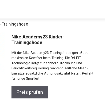
-Trainingshose
Nike Academy23 Kinder-
Trainingshose
Mit der Nike Academy23 Trainingshose genießt du
maximalen Komfort beim Training. Die Dri-FIT-
Technologie sorgt für schnelle Trocknung und
Feuchtigkeitsregulierung, während seitliche Mesh-
Jetzt anschauen
Einsätze zusätzliche Atmungsaktivität bieten. Perfekt
für junge Sportler!
Preis prüfen