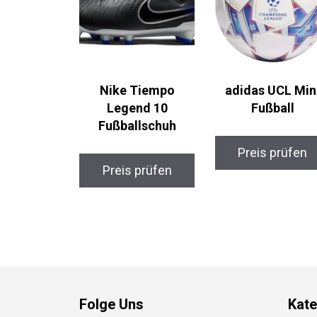
Nike Tiempo
adidas UCL Min
Legend 10
Fußball
Fußballschuh
Preis prüfen
Preis prüfen
Folge Uns
Kate