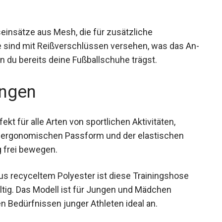
seinsätze aus Mesh, die für zusätzliche
se sind mit Reißverschlüssen versehen, was das
wenn du bereits deine Fußballschuhe trägst.
ngen
kt für alle Arten von sportlichen Aktivitäten,
er ergonomischen Passform und der elastischen
g frei bewegen.
us recyceltem Polyester ist diese Trainingshose
altig. Das Modell ist für Jungen und Mädchen
 Bedürfnissen junger Athleten ideal an.