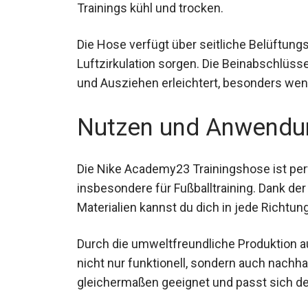
Trainings kühl und trocken.
Die Hose verfügt über seitliche Belüftung
Luftzirkulation sorgen. Die Beinabschlüs
An- und Ausziehen erleichtert, besonders 
Nutzen und Anwendu
Die Nike Academy23 Trainingshose ist perfe
insbesondere für Fußballtraining. Dank d
Materialien kannst du dich in jede Richtun
Durch die umweltfreundliche Produktion a
nicht nur funktionell, sondern auch nachh
gleichermaßen geeignet und passt sich den