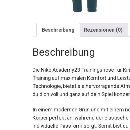
Beschreibung
Rezensionen (0)
Beschreibung
Die Nike Academy23 Trainingshose für Kinde
Training auf maximalen Komfort und Leistun
FIT-Technologie, bietet sie hervorragende
sodass du dich voll und ganz auf dein Spie
In einem modernen Grün und mit einem no
deinem Körper perfekt an, während der el
eine individuelle Passform sorgt. Somit bi