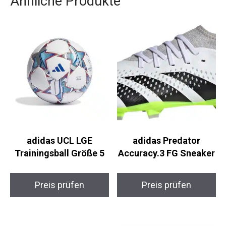
Ähnliche Produkte
adidas UCL LGE
adidas Predator
Trainingsball Größe 5
Accuracy.3 FG
Sneaker
Preis prüfen
Preis prüfen