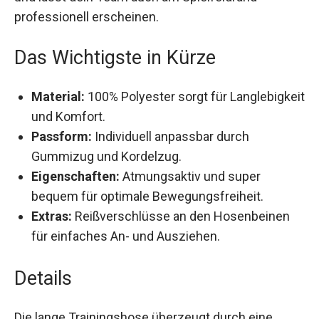
Spielfeldrand professionell erscheinen.
Das Wichtigste in Kürze
Material:
100% Polyester sorgt für
Langlebigkeit und Komfort.
Passform:
Individuell anpassbar durch
Gummizug und Kordelzug.
Eigenschaften:
Atmungsaktiv und super
bequem für optimale Bewegungsfreiheit.
Extras:
Reißverschlüsse an den Hosenbeinen
für einfaches An- und Ausziehen.
Details
Die lange Trainingshose überzeugt durch eine