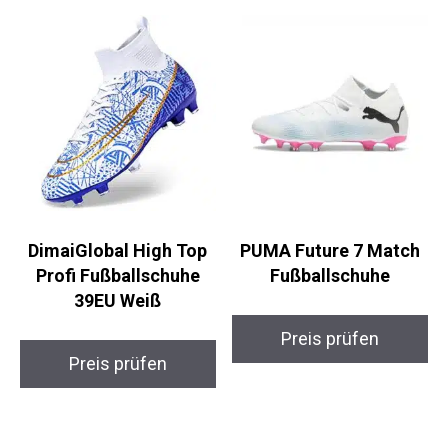
Ähnliche Produkte
DimaiGlobal High Top
PUMA Future 7 Match
Profi Fußballschuhe
Fußballschuhe
39EU Weiß
Preis prüfen
Preis prüfen