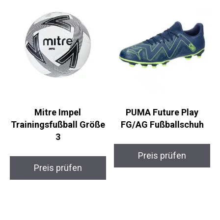
Mitre Impel
PUMA Future Play
Trainingsfußball
FG/AG Fußballschuh
Größe 3
Preis prüfen
Preis prüfen