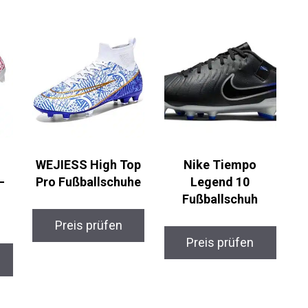
WEJIESS High Top
Nike Tiempo
–
Pro Fußballschuhe
Legend 10
Fußballschuh
Preis prüfen
Preis prüfen