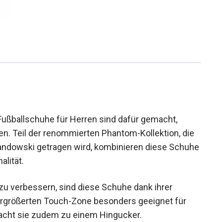
ballschuhe für Herren sind dafür gemacht,
n. Teil der renommierten Phantom-Kollektion, die
andowski getragen wird, kombinieren diese
unktionalität.
 zu verbessern, sind diese Schuhe dank ihrer
ergrößerten Touch-Zone besonders geeignet für
macht sie zudem zu einem Hingucker.