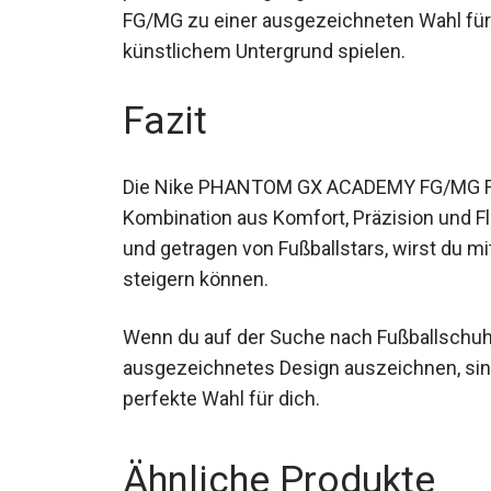
FG/MG zu einer ausgezeichneten Wahl für a
künstlichem Untergrund spielen.
Fazit
Die Nike PHANTOM GX ACADEMY FG/MG Fuß
Kombination aus Komfort, Präzision und Fle
und getragen von Fußballstars, wirst du m
steigern können.
Wenn du auf der Suche nach Fußballschuhen
ausgezeichnetes Design auszeichnen, s
perfekte Wahl für dich.
Ähnliche Produkte