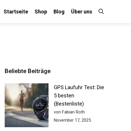
Startseite
Shop
Blog
Über uns
Beliebte Beiträge
GPS Laufuhr Test:
Die 5 besten
(Bestenliste)
von Fabian Roth
November 17, 2025