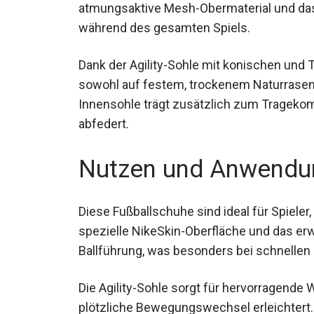
atmungsaktive Mesh-Obermaterial und das
während des gesamten Spiels.
Dank der Agility-Sohle mit konischen und T
sowohl auf festem, trockenem Naturrasen
Innensohle trägt zusätzlich zum Tragekom
abfedert.
Nutzen und Anwendu
Diese Fußballschuhe sind ideal für Spieler,
spezielle NikeSkin-Oberfläche und das er
Ballführung, was besonders bei schnellen S
Die Agility-Sohle sorgt für hervorragend
plötzliche Bewegungswechsel erleichte