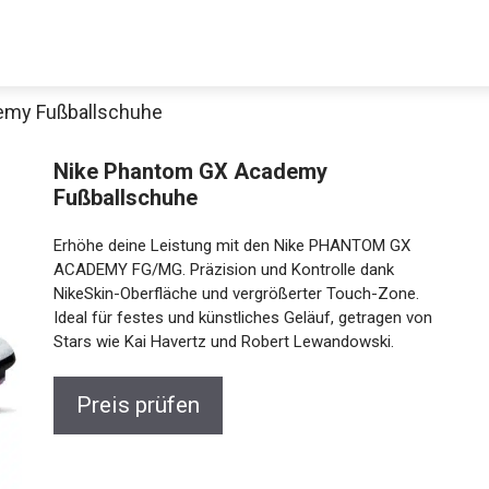
emy Fußballschuhe
Nike Phantom GX Academy
Fußballschuhe
Erhöhe deine Leistung mit den Nike PHANTOM GX
ACADEMY FG/MG. Präzision und Kontrolle dank
NikeSkin-Oberfläche und vergrößerter Touch-Zone.
Ideal für festes und künstliches Geläuf, getragen von
Jetzt anschauen
Stars wie Kai Havertz und Robert Lewandowski.
Preis prüfen