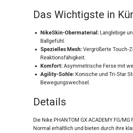
Das Wichtigste in Kü
NikeSkin-Obermaterial:
Langlebige und
Ballgefühl.
Spezielles Mesh:
Vergrößerte Touch-Zon
Reaktionsfähigkeit.
Komfort:
Asymmetrische Ferse mit wei
Agility-Sohle:
Konische und Tri-Star St
Bewegungswechsel.
Details
Die Nike PHANTOM GX ACADEMY FG/MG Fußb
Normal erhältlich und bieten durch ihre k