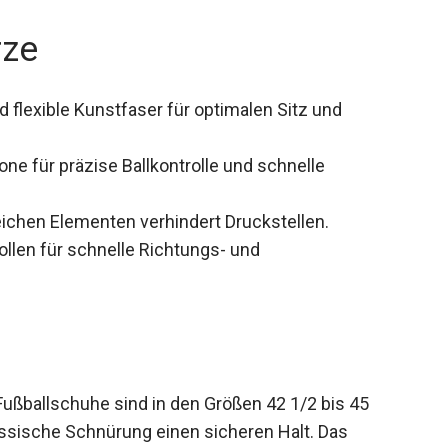
rze
 flexible Kunstfaser für optimalen Sitz und
e für präzise Ballkontrolle und schnelle
chen Elementen verhindert Druckstellen.
ollen für schnelle Richtungs- und
allschuhe sind in den Größen 42 1/2 bis 45
lassische Schnürung einen sicheren Halt. Das