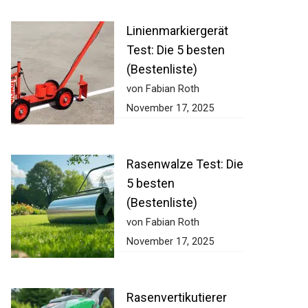
Linienmarkiergerät
Test: Die 5 besten
(Bestenliste)
von Fabian Roth
November 17, 2025
Rasenwalze Test:
Die 5 besten
(Bestenliste)
von Fabian Roth
November 17, 2025
Rasenvertikutierer