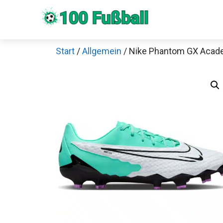
Zum
Inhalt
springen
Start
/
Allgemein
/ Nike Phantom GX Acad