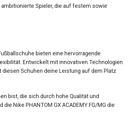
mbitionierte Spieler, die auf festem sowie
ballschuhe bieten eine hervorragende
xibilität. Entwickelt mit innovativen Technologien
it diesen Schuhen deine Leistung auf dem Platz
 bist, die sich durch hohe Qualität und
ind die Nike PHANTOM GX ACADEMY FG/MG die