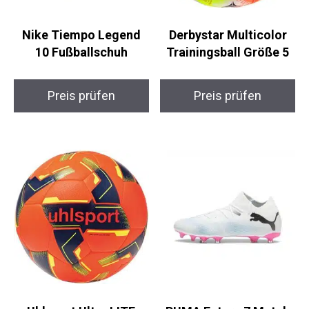
Nike Tiempo Legend
Derbystar Multicolor
10 Fußballschuh
Trainingsball Größe 5
Preis prüfen
Preis prüfen