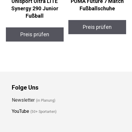
Uhlsport Ultra LITE
PUMA Future 7 Match
Synergy 290 Junior
Fußballschuhe
Fußball
Preis prüfen
Preis prüfen
Folge Uns
Newsletter
(in Planung)
YouTube
(50+ Sportarten)