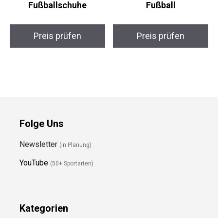
WEJIESS High Top Pro
adidas UCL Mini
Fußballschuhe
Fußball
Preis prüfen
Preis prüfen
Folge Uns
Newsletter
(in Planung)
YouTube
(50+ Sportarten)