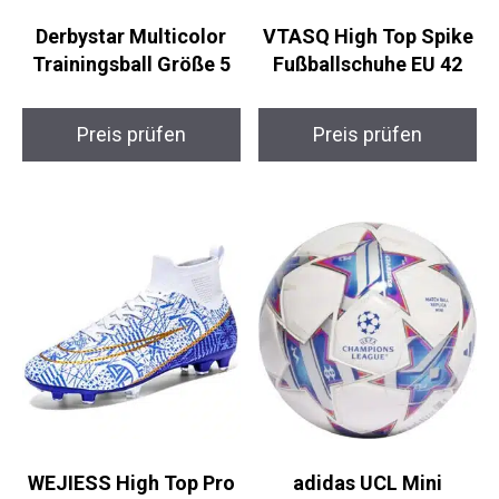
Derbystar Multicolor
VTASQ High Top
Trainingsball Größe 5
Spike Fußballschuhe
EU 42
Preis prüfen
Preis prüfen