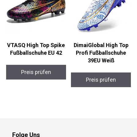
VTASQ High Top
DimaiGlobal High Top
Spike Fußballschuhe
Profi Fußballschuhe
EU 42
39EU Weiß
Preis prüfen
Preis prüfen