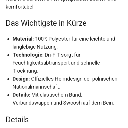
sie auch während der intensiven Spielphasen
trocken und komfortabel.
Das Wichtigste in Kürze
Material:
100% Polyester für eine leichte und
langlebige Nutzung.
Technologie:
Dri-FIT sorgt für
Feuchtigkeitsabtransport und schnelle
Trocknung.
Design:
Offizielles Heimdesign der polnischen
Nationalmannschaft.
Details:
Mit elastischem Bund,
Verbandswappen und Swoosh auf dem Bein.
Details