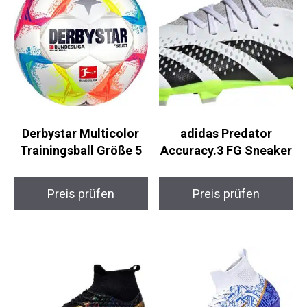
Derbystar Multicolor
adidas Predator
Trainingsball Größe 5
Accuracy.3 FG
Sneaker
Preis prüfen
Preis prüfen